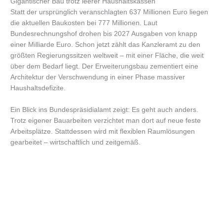
Gigantischer Bau trotz leerer Haushaltskassen
Statt der ursprünglich veranschlagten 637 Millionen Euro liegen
die aktuellen Baukosten bei 777 Millionen. Laut
Bundesrechnungshof drohen bis 2027 Ausgaben von knapp
einer Milliarde Euro. Schon jetzt zählt das Kanzleramt zu den
größten Regierungssitzen weltweit – mit einer Fläche, die weit
über dem Bedarf liegt. Der Erweiterungsbau zementiert eine
Architektur der Verschwendung in einer Phase massiver
Haushaltsdefizite.
Ein Blick ins Bundespräsidialamt zeigt: Es geht auch anders.
Trotz eigener Bauarbeiten verzichtet man dort auf neue feste
Arbeitsplätze. Stattdessen wird mit flexiblen Raumlösungen
gearbeitet – wirtschaftlich und zeitgemäß.