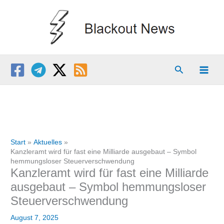
Zum
Inhalt
springen
Suchen
Start
Aktuelles
Kanzleramt wird für fast eine Milliarde ausgebaut – Symbol
hemmungsloser Steuerverschwendung
Kanzleramt wird für fast eine Milliarde
ausgebaut – Symbol hemmungsloser
Steuerverschwendung
August 7, 2025