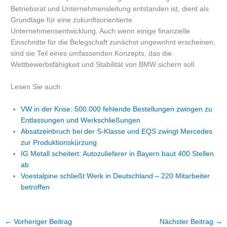
Betriebsrat und Unternehmensleitung entstanden ist, dient als
Grundlage für eine zukunftsorientierte
Unternehmensentwicklung. Auch wenn einige finanzielle
Einschnitte für die Belegschaft zunächst ungewohnt erscheinen,
sind sie Teil eines umfassenden Konzepts, das die
Wettbewerbsfähigkeit und Stabilität von BMW sichern soll.
Lesen Sie auch:
VW in der Krise: 500.000 fehlende Bestellungen zwingen zu
Entlassungen und Werkschließungen
Absatzeinbruch bei der S-Klasse und EQS zwingt Mercedes
zur Produktionskürzung
IG Metall scheitert: Autozulieferer in Bayern baut 400 Stellen
ab
Voestalpine schließt Werk in Deutschland – 220 Mitarbeiter
betroffen
←
Vorheriger Beitrag
Nächster Beitrag
→