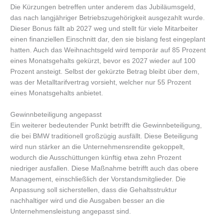
Die Kürzungen betreffen unter anderem das Jubiläumsgeld,
das nach langjähriger Betriebszugehörigkeit ausgezahlt wurde.
Dieser Bonus fällt ab 2027 weg und stellt für viele Mitarbeiter
einen finanziellen Einschnitt dar, den sie bislang fest eingeplant
hatten. Auch das Weihnachtsgeld wird temporär auf 85 Prozent
eines Monatsgehalts gekürzt, bevor es 2027 wieder auf 100
Prozent ansteigt. Selbst der gekürzte Betrag bleibt über dem,
was der Metalltarifvertrag vorsieht, welcher nur 55 Prozent
eines Monatsgehalts anbietet.
Gewinnbeteiligung angepasst
Ein weiterer bedeutender Punkt betrifft die Gewinnbeteiligung,
die bei BMW traditionell großzügig ausfällt. Diese Beteiligung
wird nun stärker an die Unternehmensrendite gekoppelt,
wodurch die Ausschüttungen künftig etwa zehn Prozent
niedriger ausfallen. Diese Maßnahme betrifft auch das obere
Management, einschließlich der Vorstandsmitglieder. Die
Anpassung soll sicherstellen, dass die Gehaltsstruktur
nachhaltiger wird und die Ausgaben besser an die
Unternehmensleistung angepasst sind.