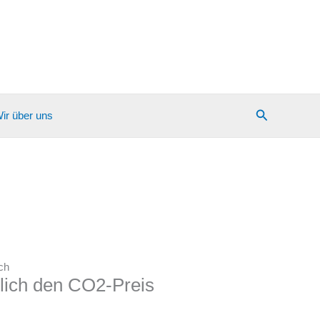
Suchen
ir über uns
ch
mlich den CO2-Preis