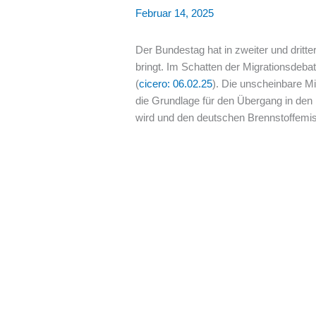
Februar 14, 2025
Der Bundestag hat in zweiter und dritte
bringt. Im Schatten der Migrationsdeba
(
cicero: 06.02.25
). Die unscheinbare M
die Grundlage für den Übergang in den
wird und den deutschen Brennstoffemi