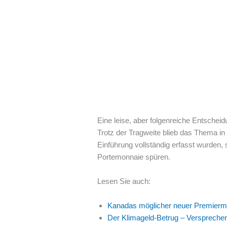
Eine leise, aber folgenreiche Entschei
Trotz der Tragweite blieb das Thema in 
Einführung vollständig erfasst wurden,
Portemonnaie spüren.
Lesen Sie auch:
Kanadas möglicher neuer Premiermin
Der Klimageld-Betrug – Verspreche