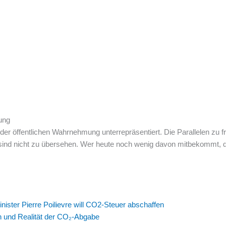
dung
der öffentlichen Wahrnehmung unterrepräsentiert. Die Parallelen zu f
 sind nicht zu übersehen. Wer heute noch wenig davon mitbekommt, d
ister Pierre Poilievre will CO2-Steuer abschaffen
n und Realität der CO₂-Abgabe