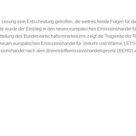
r Lesung eine Entscheidung getroffen, die weitreichende Folgen für di
tte wurde der Einstieg in den neuen europäischen Emissionshandel fü
itteilung des Bundeswirtschaftsministeriums zeigt die Tragweite der 
 neuen europäischen Emissionshandel für Verkehr und Wärme (,ETS-2
ssionshandel nach dem Brennstoffemissionshandelsgesetz (BEHG) a