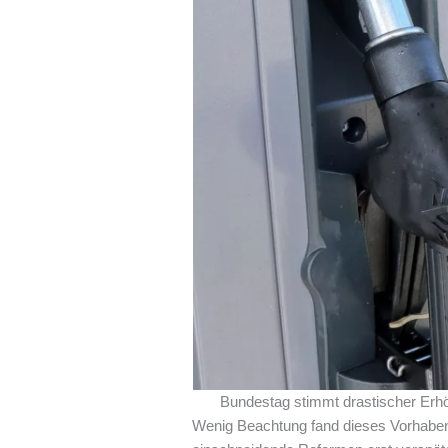
Bundestag stimmt drastischer Erhö
Wenig Beachtung fand dieses Vorhaben in