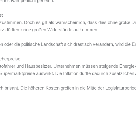
t ins Rampenlicht gerieten.
et
stimmen. Doch es gilt als wahrscheinlich, dass dies ohne große Di
erz dürften keine großen Widerstände aufkommen.
n oder die politische Landschaft sich drastisch verändern, wird die 
cherpreise
Autofahrer und Hausbesitzer. Unternehmen müssen steigende Energiek
Supermarktpreise auswirkt. Die Inflation dürfte dadurch zusätzlichen A
ch brisant. Die höheren Kosten greifen in die Mitte der Legislaturperi