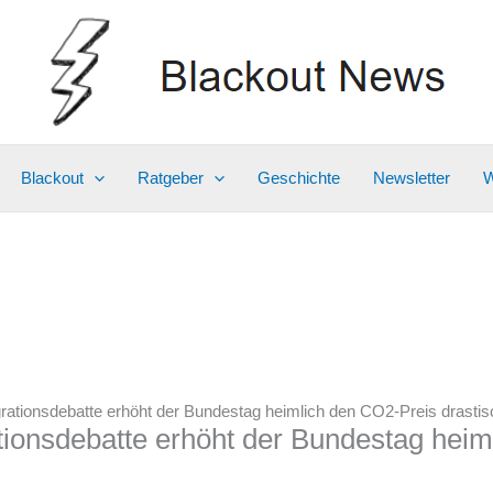
Blackout
Ratgeber
Geschichte
Newsletter
W
rationsdebatte erhöht der Bundestag heimlich den CO2-Preis drastis
tionsdebatte erhöht der Bundestag hei