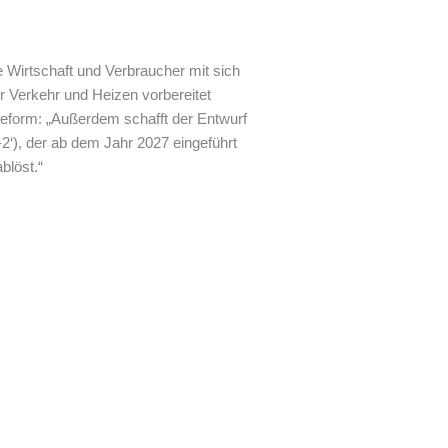
e Wirtschaft und Verbraucher mit sich
r Verkehr und Heizen vorbereitet
Reform: „Außerdem schafft der Entwurf
‘), der ab dem Jahr 2027 eingeführt
blöst.“