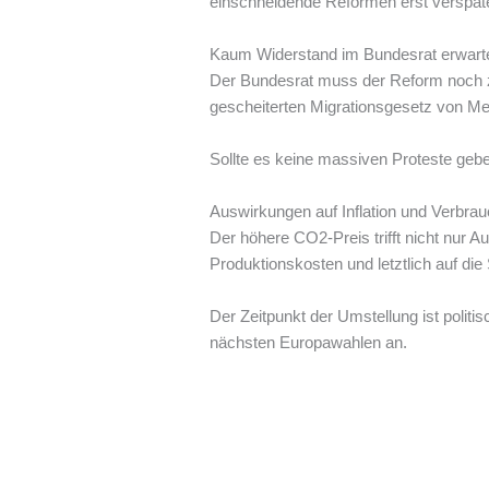
einschneidende Reformen erst verspäte
Kaum Widerstand im Bundesrat erwart
Der Bundesrat muss der Reform noch zu
gescheiterten Migrationsgesetz von M
Sollte es keine massiven Proteste gebe
Auswirkungen auf Inflation und Verbrau
Der höhere CO2-Preis trifft nicht nur 
Produktionskosten und letztlich auf die 
Der Zeitpunkt der Umstellung ist politis
nächsten Europawahlen an.