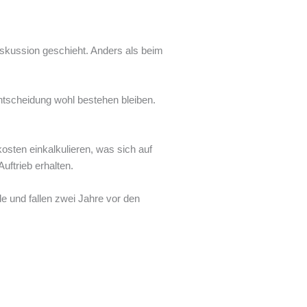
skussion geschieht. Anders als beim
Entscheidung wohl bestehen bleiben.
osten einkalkulieren, was sich auf
uftrieb erhalten.
ode und fallen zwei Jahre vor den