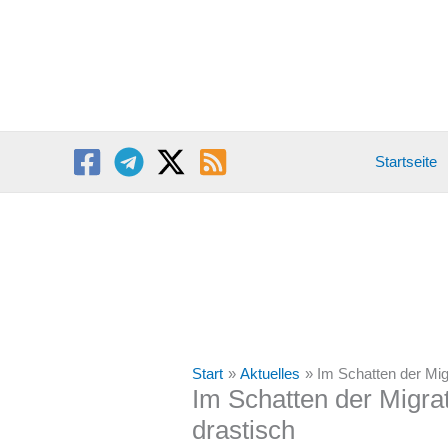
Zum
Inhalt
springen
Startseite
Start
Aktuelles
Im Schatten der Mig
Im Schatten der Migra
drastisch