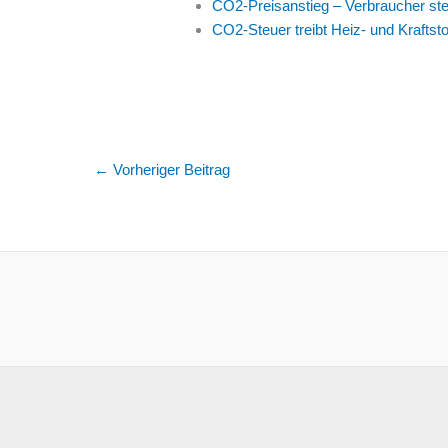
CO2-Preisanstieg – Verbraucher ste
CO2-Steuer treibt Heiz- und Kraftst
←
Vorheriger Beitrag