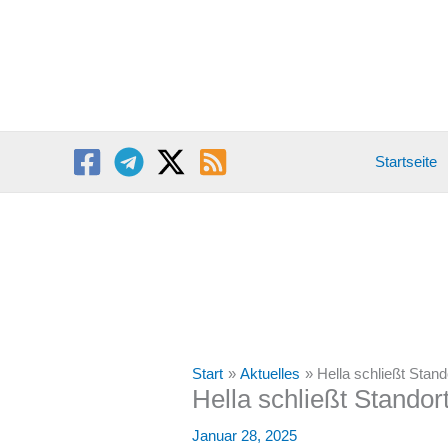
Zum
Inhalt
springen
Startseite
Start
Aktuelles
Hella schließt Stand
Hella schließt Standort
Januar 28, 2025