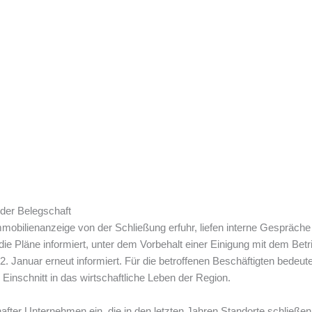
der Belegschaft
mobilienanzeige von der Schließung erfuhr, liefen interne Gespräch
e Pläne informiert, unter dem Vorbehalt einer Einigung mit dem Bet
2. Januar erneut informiert. Für die betroffenen Beschäftigten bedeute
Einschnitt in das wirtschaftliche Leben der Region.
amhafter Unternehmen ein, die in den letzten Jahren Standorte schli