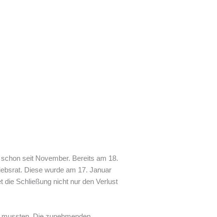
e schon seit November. Bereits am 18.
riebsrat. Diese wurde am 17. Januar
t die Schließung nicht nur den Verlust
eßen mussten. Die zunehmenden