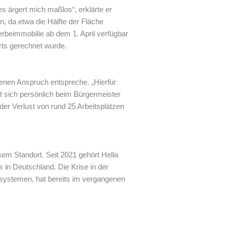
es ärgert mich maßlos“, erklärte er
, da etwa die Hälfte der Fläche
rbeimmobilie ab dem 1. April verfügbar
rts gerechnet wurde.
genen Anspruch entspreche. „Hierfür
at sich persönlich beim Bürgermeister
der Verlust von rund 25 Arbeitsplätzen
sem Standort. Seit 2021 gehört Hella
 in Deutschland. Die Krise in der
htsystemen, hat bereits im vergangenen