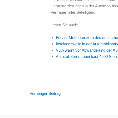
Herausforderungen in der Automobilindu
Vertrauen aller Beteiligten.
Lesen Sie auch:
Forvia, Mutterkonzern des deutschen 
Insolvenzwelle in der Automobilbran
VDA warnt vor Abwanderung der Auto
Autozulieferer Leoni baut 4500 Stell
←
Vorheriger Beitrag