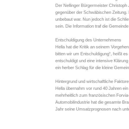
Der Nellinger Bürgermeister Christoph J
gegenüber der Schwäbischen Zeitung. Be
unbebaut war. Nun jedoch ist die Schl
sein. Die Information traf die Gemeind
Entschuldigung des Unternehmens
Hella hat die Kritik an seinem Vorgehe
bitten wir um Entschuldigung“, heißt es
entschuldigt und eine intensive Klärung
ein herber Schlag für die kleine Gemei
Hintergrund und wirtschaftliche Faktor
Hella übernahm vor rund 40 Jahren ein E
mehrheitlich zum französischen Forvia-
Automobilindustrie hat die gesamte Bra
Jahr seine Umsatzprognosen nach unte