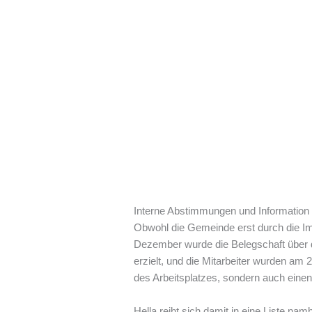
Interne Abstimmungen und Information 
Obwohl die Gemeinde erst durch die Im
Dezember wurde die Belegschaft über di
erzielt, und die Mitarbeiter wurden am 2
des Arbeitsplatzes, sondern auch einen 
Hella reiht sich damit in eine Liste n