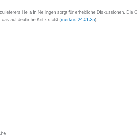
ulieferers Hella in Nellingen sorgt für erhebliche Diskussionen. Di
das auf deutliche Kritik stößt (
merkur: 24.01.25
).
che