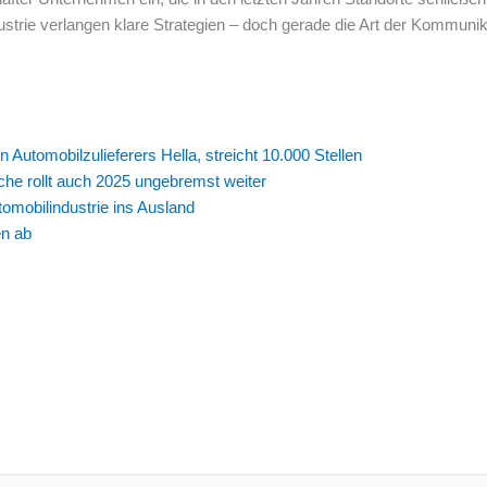
strie verlangen klare Strategien – doch gerade die Art der Kommunika
Automobilzulieferers Hella, streicht 10.000 Stellen
che rollt auch 2025 ungebremst weiter
mobilindustrie ins Ausland
en ab