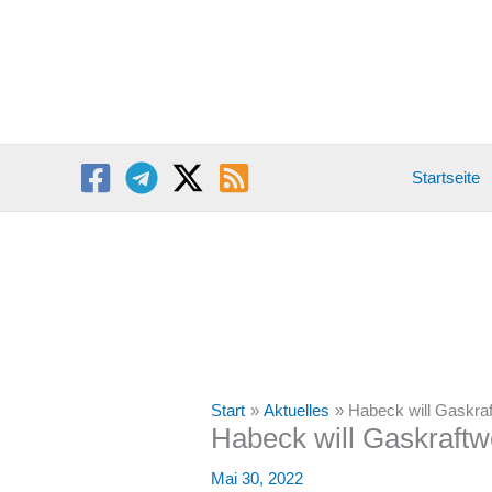
Zum
Inhalt
springen
Startseite
Start
Aktuelles
Habeck will Gaskra
Habeck will Gaskraftw
Mai 30, 2022