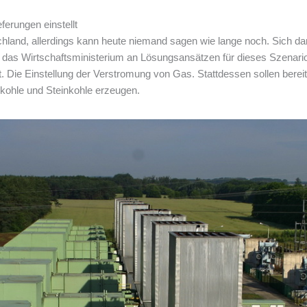
erungen einstellt
land, allerdings kann heute niemand sagen wie lange noch. Sich dar
tet das Wirtschaftsministerium an Lösungsansätzen für dieses Szena
t. Die Einstellung der Verstromung von Gas. Stattdessen sollen berei
kohle und Steinkohle erzeugen.