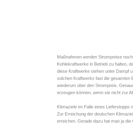
Maßnahmen werden Strompreise noch w
Kohlekraftwerke in Betrieb zu halten, 
diese Kraftwerke stehen unter Dampf un
solchen Kraftwerks fast die gesamten B
wiederum über den Strompreis. Genaus
erzeugen können, wenn sie nicht zur Ab
Klimaziele im Falle eines Lieferstopps 
Zur Erreichung der deutschen Klimaziel
erreichen. Gerade dazu hat man ja die G