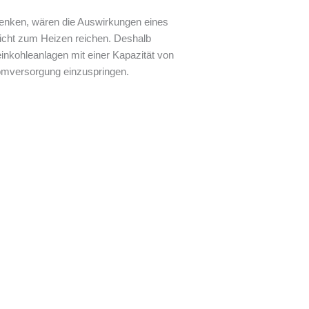
senken, wären die Auswirkungen eines
 nicht zum Heizen reichen. Deshalb
einkohleanlagen mit einer Kapazität von
tromversorgung einzuspringen.