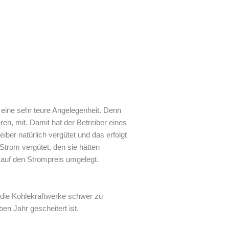
s eine sehr teure Angelegenheit. Denn
en, mit. Damit hat der Betreiber eines
er natürlich vergütet und das erfolgt
rom vergütet, den sie hätten
 auf den Strompreis umgelegt.
 die Kohlekraftwerke schwer zu
en Jahr gescheitert ist.