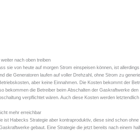
eiter nach oben treiben
dass sie von heute auf morgen Strom einspeisen können, ist allerding
d die Generatoren laufen auf voller Drehzahl, ohne Strom zu generier
etriebskosten, aber keine Einnahmen. Die Kosten bekommt der Betreib
o bekommen die Betreiber beim Abschalten der Gaskraftwerke den St
schaltung verpflichtet wären. Auch diese Kosten werden letztendlich
nicht mehr erreichbar
e ist Habecks Strategie aber kontraproduktiv, diese sind schon ohne
askraftwerke gebaut. Eine Strategie die jetzt bereits nach einem halb