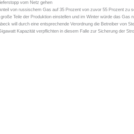
Lieferstopp vom Netz gehen
Anteil von russischem Gas auf 35 Prozent von zuvor 55 Prozent zu 
te große Teile der Produktion einstellen und im Winter würde das Gas
Habeck will durch eine entsprechende Verordnung die Betreiber von St
Gigawatt Kapazität verpflichten in diesem Falle zur Sicherung der S