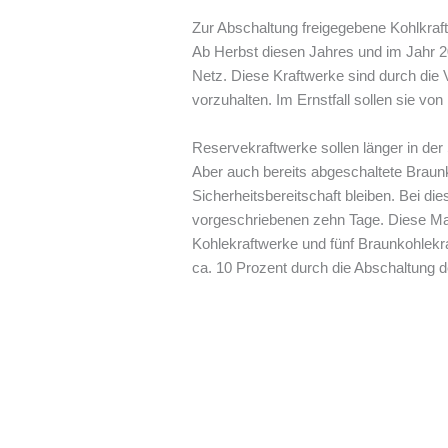
Zur Abschaltung freigegebene Kohlkraft
Ab Herbst diesen Jahres und im Jahr 
Netz. Diese Kraftwerke sind durch die V
vorzuhalten. Im Ernstfall sollen sie vo
Reservekraftwerke sollen länger in der 
Aber auch bereits abgeschaltete Braunko
Sicherheitsbereitschaft bleiben. Bei di
vorgeschriebenen zehn Tage. Diese Maß
Kohlekraftwerke und fünf Braunkohlek
ca. 10 Prozent durch die Abschaltung 