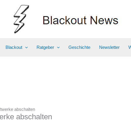
Blackout
Ratgeber
Geschichte
Newsletter
W
ftwerke abschalten
erke abschalten