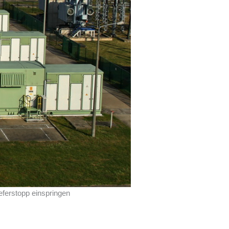
eferstopp einspringen