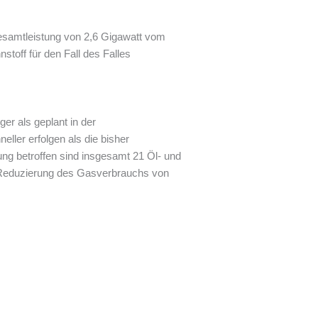
esamtleistung von 2,6 Gigawatt vom
stoff für den Fall des Falles
er als geplant in der
ller erfolgen als die bisher
ng betroffen sind insgesamt 21 Öl- und
e Reduzierung des Gasverbrauchs von