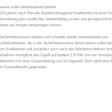
werke sollen betriebsbereit bleiben
2023 gehen nach Plan der Bundesnetzagentur Kraftwerke mit einer G
erordnung jetzt verpflichtet, betriebsfähig zu sein und genügend Brenn
n heute auf morgen einspringen können.
Sicherheitsreserve bleiben und schneller wieder betriebsbereit sein
hlekraftwerke, die in der Sicherheitsreserve bereit stehen sollen läng
esen Kraftwerken soll zusätzlich auch noch das Wiederhochfahren schne
nahme ermöglicht den Zugriff auf weitere 1,9 GW. Von der Verordnu
raftwerken mit einer Gesamtleitung von 10 Gigawatt. Dem steht ein
der Gaskraftwerke gegenüber.