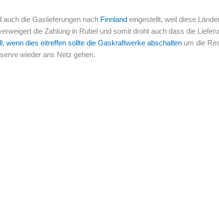
d auch die Gaslieferungen nach
Finnland
eingestellt, weil diese Lände
rweigert die Zahlung in Rubel und somit droht auch dass die Lieferu
l, wenn dies eitreffen sollte die Gaskraftwerke abschalten
um die Res
serve wieder ans Netz gehen.