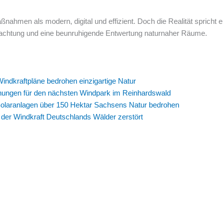
ßnahmen als modern, digital und effizient. Doch die Realität spricht
chtung und eine beunruhigende Entwertung naturnaher Räume.
indkraftpläne bedrohen einzigartige Natur
anungen für den nächsten Windpark im Reinhardswald
Solaranlagen über 150 Hektar Sachsens Natur bedrohen
der Windkraft Deutschlands Wälder zerstört