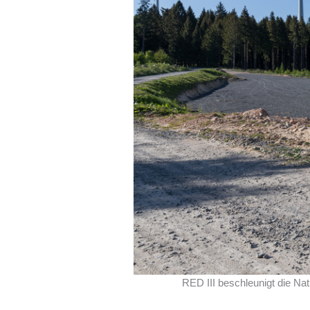
RED III beschleunigt die N