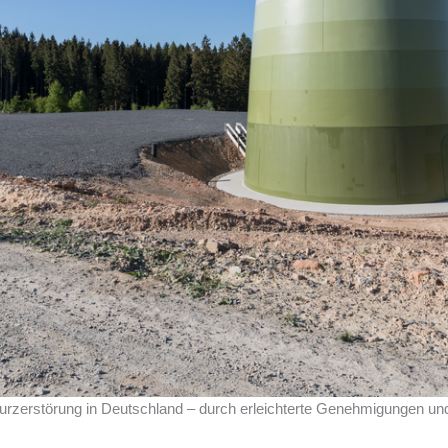
aturzerstörung in Deutschland – durch erleichterte Genehmigungen u