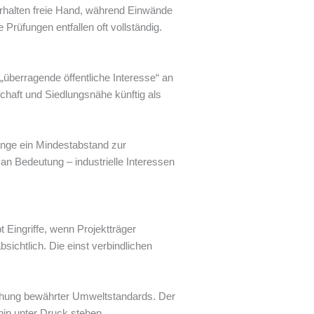
erhalten freie Hand, während Einwände
Prüfungen entfallen oft vollständig.
„überragende öffentliche Interesse“ an
chaft und Siedlungsnähe künftig als
ange ein Mindestabstand zur
n Bedeutung – industrielle Interessen
t Eingriffe, wenn Projektträger
ichtlich. Die einst verbindlichen
chung bewährter Umweltstandards. Der
in unter Druck stehen.