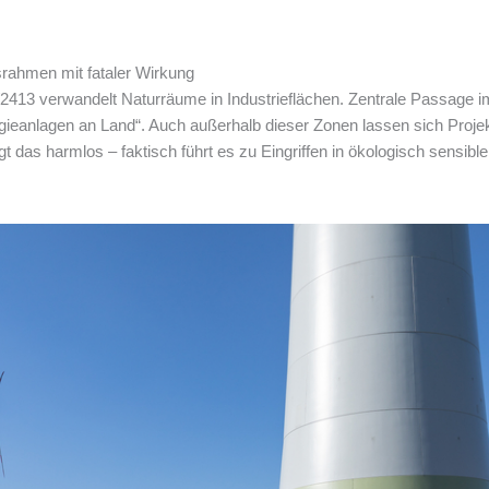
rahmen mit fataler Wirkung
2413 verwandelt Naturräume in Industrieflächen. Zentrale Passage 
ieanlagen an Land“. Auch außerhalb dieser Zonen lassen sich Projek
ingt das harmlos – faktisch führt es zu Eingriffen in ökologisch sensibl