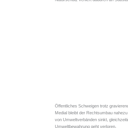
Öffentliches Schweigen trotz gravieren
Medial bleibt der Rechtsumbau nahezu u
von Umweltverbänden sinkt, gleichzeitig
Umweltbewahrung geht verloren.