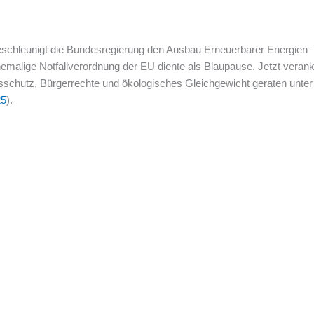
chleunigt die Bundesregierung den Ausbau Erneuerbarer Energien 
emalige Notfallverordnung der EU diente als Blaupause. Jetzt veran
chutz, Bürgerrechte und ökologisches Gleichgewicht geraten unter d
25
).