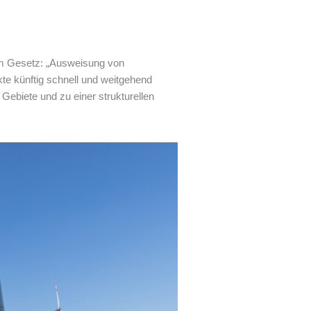
im Gesetz: „Ausweisung von
te künftig schnell und weitgehend
e Gebiete und zu einer strukturellen