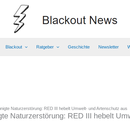
Blackout
Ratgeber
Geschichte
Newsletter
W
nigte Naturzerstörung: RED III hebelt Umwelt- und Artenschutz aus
gte Naturzerstörung: RED III hebelt Um