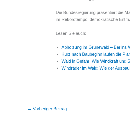
Die Bundesregierung präsentiert die Ma
im Rekordtempo, demokratische Entma
Lesen Sie auch:
Abholzung im Grunewald – Berlins W
Kurz nach Baubeginn laufen die Pl
Wald in Gefahr: Wie Windkraft und 
Windräder im Wald: Wie der Ausbau 
←
Vorheriger Beitrag