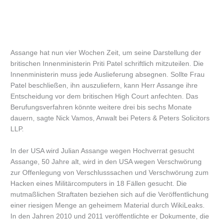
Assange hat nun vier Wochen Zeit, um seine Darstellung der
britischen Innenministerin Priti Patel schriftlich mitzuteilen. Die
Innenministerin muss jede Auslieferung absegnen. Sollte Frau
Patel beschließen, ihn auszuliefern, kann Herr Assange ihre
Entscheidung vor dem britischen High Court anfechten. Das
Berufungsverfahren könnte weitere drei bis sechs Monate
dauern, sagte Nick Vamos, Anwalt bei Peters & Peters Solicitors
LLP.
In der USA wird Julian Assange wegen Hochverrat gesucht
Assange, 50 Jahre alt, wird in den USA wegen Verschwörung
zur Offenlegung von Verschlusssachen und Verschwörung zum
Hacken eines Militärcomputers in 18 Fällen gesucht. Die
mutmaßlichen Straftaten beziehen sich auf die Veröffentlichung
einer riesigen Menge an geheimem Material durch WikiLeaks.
In den Jahren 2010 und 2011 veröffentlichte er Dokumente, die