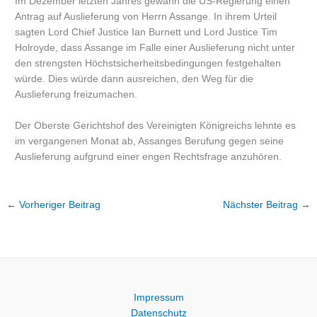
Im Dezember letzten Jahres gewann die US-Regierung einen
Antrag auf Auslieferung von Herrn Assange. In ihrem Urteil
sagten Lord Chief Justice Ian Burnett und Lord Justice Tim
Holroyde, dass Assange im Falle einer Auslieferung nicht unter
den strengsten Höchstsicherheitsbedingungen festgehalten
würde. Dies würde dann ausreichen, den Weg für die
Auslieferung freizumachen.
Der Oberste Gerichtshof des Vereinigten Königreichs lehnte es
im vergangenen Monat ab, Assanges Berufung gegen seine
Auslieferung aufgrund einer engen Rechtsfrage anzuhören.
←
Vorheriger Beitrag
Nächster Beitrag
→
Impressum
Datenschutz