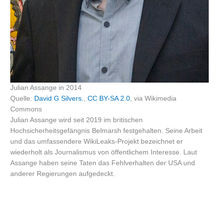
Julian Assange in 2014
Quelle:
David G Silvers.
,
CC BY-SA 2.0
, via Wikimedia
Commons
Julian Assange wird seit 2019 im britischen
Hochsicherheitsgefängnis Belmarsh festgehalten. Seine Arbeit
und das umfassendere WikiLeaks-Projekt bezeichnet er
wiederholt als Journalismus von öffentlichem Interesse. Laut
Assange haben seine Taten das Fehlverhalten der USA und
anderer Regierungen aufgedeckt.