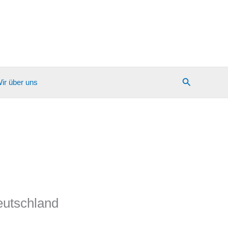
Suchen
ir über uns
eutschland