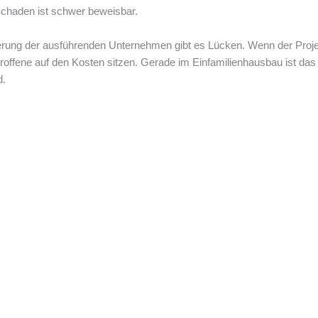
Schaden ist schwer beweisbar.
erung der ausführenden Unternehmen gibt es Lücken. Wenn der Projekt
troffene auf den Kosten sitzen. Gerade im Einfamilienhausbau ist das 
d.