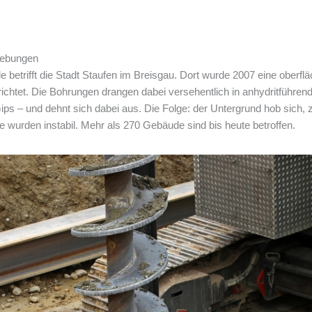
Hebungen
e betrifft die Stadt Staufen im Breisgau. Dort wurde 2007 eine ober
htet. Die Bohrungen drangen dabei versehentlich in anhydritführend
ips – und dehnt sich dabei aus. Die Folge: der Untergrund hob sich,
wurden instabil. Mehr als 270 Gebäude sind bis heute betroffen.