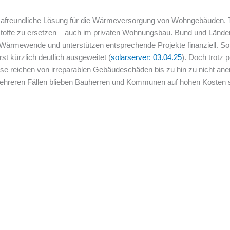
imafreundliche Lösung für die Wärmeversorgung von Wohngebäuden. 
nstoffe zu ersetzen – auch im privaten Wohnungsbau. Bund und Lände
 Wärmewende und unterstützen entsprechende Projekte finanziell. So
t kürzlich deutlich ausgeweitet (
solarserver: 03.04.25
). Doch trotz 
se reichen von irreparablen Gebäudeschäden bis zu hin zu nicht ane
reren Fällen blieben Bauherren und Kommunen auf hohen Kosten s