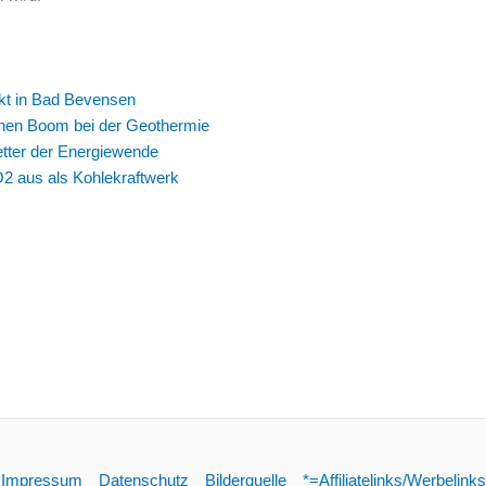
ekt in Bad Bevensen
inen Boom bei der Geothermie
etter der Energiewende
2 aus als Kohlekraftwerk
Impressum
Datenschutz
Bilderquelle
*=Affiliatelinks/Werbelinks