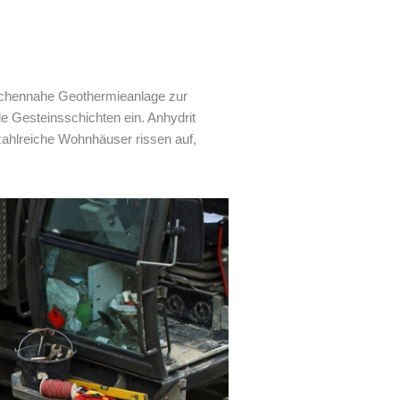
flächennahe Geothermieanlage zur
e Gesteinsschichten ein. Anhydrit
 zahlreiche Wohnhäuser rissen auf,