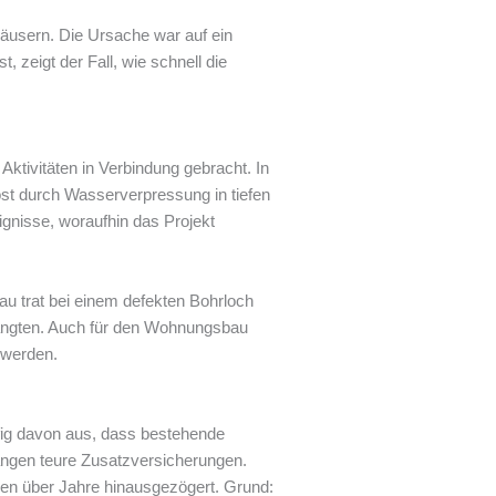
äusern. Die Ursache war auf ein
 zeigt der Fall, wie schnell die
ktivitäten in Verbindung gebracht. In
öst durch Wasserverpressung in tiefen
gnisse, woraufhin das Projekt
au trat bei einem defekten Bohrloch
elangten. Auch für den Wohnungsbau
 werden.
fig davon aus, dass bestehende
angen teure Zusatzversicherungen.
gen über Jahre hinausgezögert. Grund: