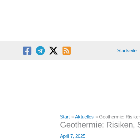
Zum
Inhalt
springen
Startseite
Start
Aktuelles
Geothermie: Risiken
Geothermie: Risiken, 
April 7, 2025