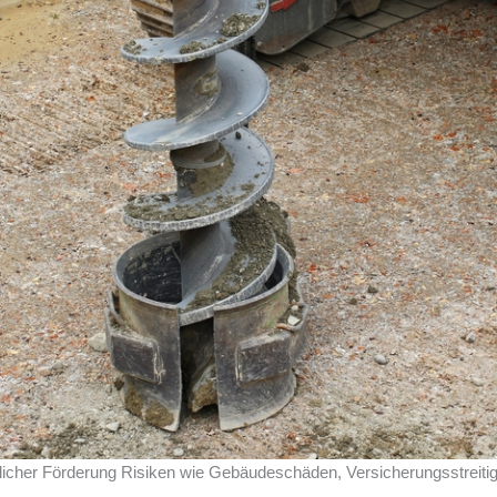
atlicher Förderung Risiken wie Gebäudeschäden, Versicherungsstreiti