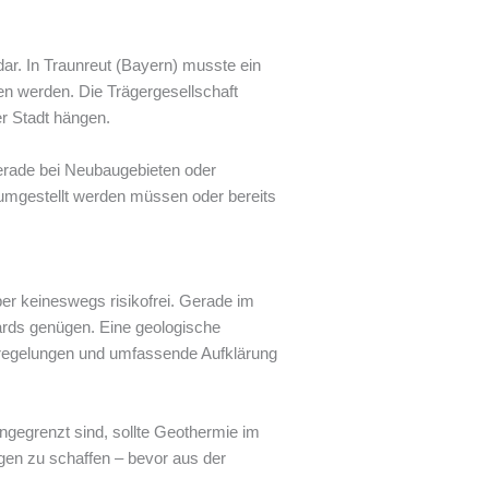
dar. In Traunreut (Bayern) musste ein
 werden. Die Trägergesellschaft
er Stadt hängen.
Gerade bei Neubaugebieten oder
umgestellt werden müssen oder bereits
er keineswegs risikofrei. Gerade im
ds genügen. Eine geologische
ngsregelungen und umfassende Aufklärung
ngegrenzt sind, sollte Geothermie im
gen zu schaffen – bevor aus der