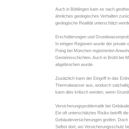
Auch in Böblingen kam es nach geothe
ähnliches geologisches Verhalten zurück
geologische Realität unterschätzt werd
Erschütterungen und Grundwasserpro
In einigen Regionen wurde der private 
Poing bei München registrierten Anwoh
Gesteinsschichten. Auch in Brühl bei 
abgebrochen wurde.
Zusätzlich kann der Eingriff in das Er
Thermalwasser aus, wodurch salzhaltige
kann dies kritisch werden, wenn Grunds
Versicherungsproblematik bei Gebäud
Ein oft unterschätztes Risiko betriff
Gebäudeversicherungen greifen. Doch v
Selbst dort, wo Versicherungsschutz b