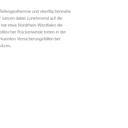
Tiefengeothermie und oberflächennahe
r setzen dabei zunehmend auf die
 hat etwa Nordrhein-Westfalen die
politischer Rückenwinde treten in der
rkannten Versicherungsfällen bei
itzen.