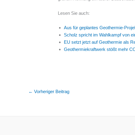
Lesen Sie auch:
Aus für geplantes Geothermie-Proj
Scholz spricht im Wahlkampf von e
EU setzt jetzt auf Geothermie als R
Geothermiekraftwerk stößt mehr CO
←
Vorheriger Beitrag