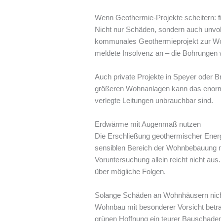
Wenn Geothermie-Projekte scheitern: 
Nicht nur Schäden, sondern auch unvolle
kommunales Geothermieprojekt zur Wo
meldete Insolvenz an – die Bohrungen w
Auch private Projekte in Speyer oder B
größeren Wohnanlagen kann das enorme
verlegte Leitungen unbrauchbar sind.
Erdwärme mit Augenmaß nutzen
Die Erschließung geothermischer Energ
sensiblen Bereich der Wohnbebauung 
Voruntersuchung allein reicht nicht au
über mögliche Folgen.
Solange Schäden an Wohnhäusern nicht z
Wohnbau mit besonderer Vorsicht betrac
grünen Hoffnung ein teurer Bauschaden