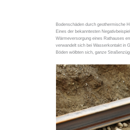
Bodenschäden durch geothermische 
Eines der bekanntesten Negativbeispiel
Wärmeversorgung eines Rathauses erric
verwandelt sich bei Wasserkontakt in G
Böden wölbten sich, ganze Straßenzüge 