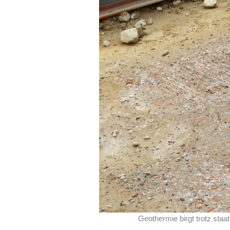
Geothermie birgt trotz sta