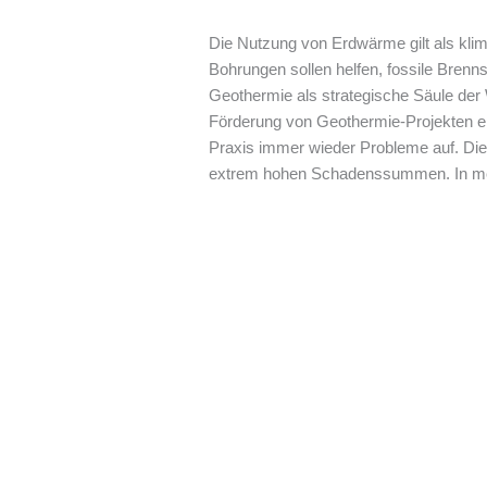
Die Nutzung von Erdwärme gilt als kl
Bohrungen sollen helfen, fossile Bren
Geothermie als strategische Säule der
Förderung von Geothermie-Projekten ers
Praxis immer wieder Probleme auf. Die
extrem hohen Schadenssummen. In meh