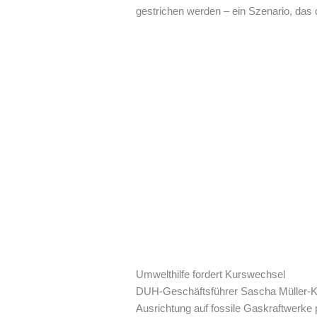
gestrichen werden – ein Szenario, das 
Umwelthilfe fordert Kurswechsel
DUH-Geschäftsführer Sascha Müller-Kra
Ausrichtung auf fossile Gaskraftwerke p