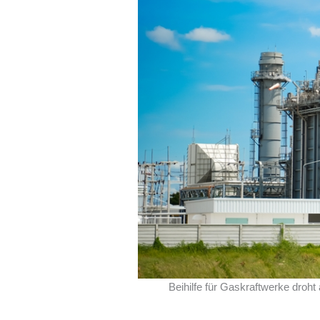
Beihilfe für Gaskraftwerke droh