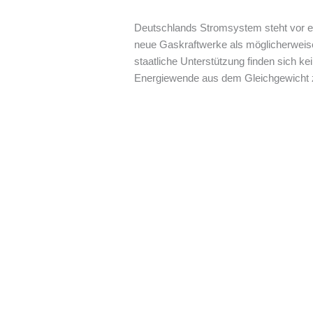
Deutschlands Stromsystem steht vor ein
neue Gaskraftwerke als möglicherweise
staatliche Unterstützung finden sich ke
Energiewende aus dem Gleichgewicht z