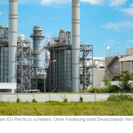
t am EU-Recht zu scheitern. Ohne Förderung steht Deutschlands Ver