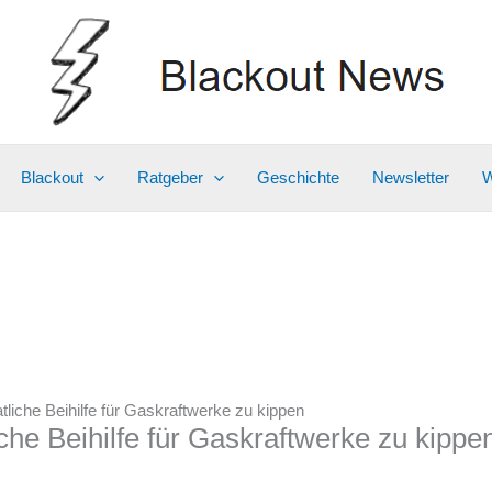
Blackout
Ratgeber
Geschichte
Newsletter
W
tliche Beihilfe für Gaskraftwerke zu kippen
che Beihilfe für Gaskraftwerke zu kippe