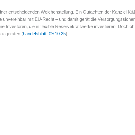
er entscheidenden Weichenstellung. Ein Gutachten der Kanzlei K&L Ga
 unvereinbar mit EU-Recht – und damit gerät die Versorgungssicher
ine Investoren, die in flexible Reservekraftwerke investieren. Doch o
u geraten (
handelsblatt: 09.10.25
).