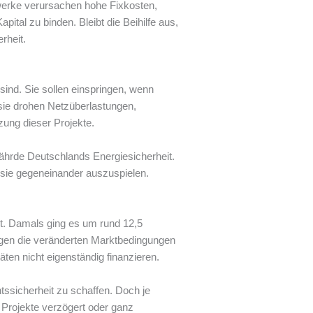
ftwerke verursachen hohe Fixkosten,
ital zu binden. Bleibt die Beihilfe aus,
rheit.
sind. Sie sollen einspringen, wenn
sie drohen Netzüberlastungen,
ung dieser Projekte.
efährde Deutschlands Energiesicherheit.
 sie gegeneinander auszuspielen.
elt. Damals ging es um rund 12,5
angen die veränderten Marktbedingungen
ten nicht eigenständig finanzieren.
ssicherheit zu schaffen. Doch je
s Projekte verzögert oder ganz