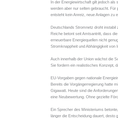
In der Energiewirtschaft gilt jedoch al
werden aber nur selten gebraucht. Für pr
entsteht kein Anreiz, neue Anlagen zu e
Deutschlands Stromnetz droht instabil
Reiche betont seit Amtsantritt, dass di
erneuerbare Energiequellen nicht genu
Stromknappheit und Abhängigkeit von I
Auch innerhalb der Union wächst die So
Sie fordern ein realistisches Konzept,
EU-Vorgaben gegen nationale Energiei
Bereits die Vorgängerregierung hatte mi
Gigawatt. Heute sind die Anforderungen
eine Neubewertung. Ohne gezielte Förde
Ein Sprecher des Ministeriums betonte
länger die Entscheidung dauert, desto 