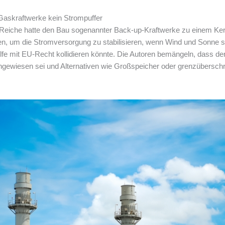
 Gaskraftwerke kein Strompuffer
 Reiche hatte den Bau sogenannter Back-up-Kraftwerke zu einem Kern
hen, um die Stromversorgung zu stabilisieren, wenn Wind und Sonne 
hilfe mit EU-Recht kollidieren könnte. Die Autoren bemängeln, dass de
gewiesen sei und Alternativen wie Großspeicher oder grenzüberschr