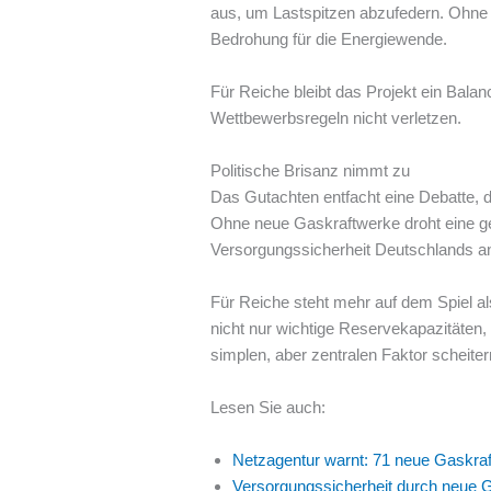
aus, um Lastspitzen abzufedern. Ohne 
Bedrohung für die Energiewende.
Für Reiche bleibt das Projekt ein Balan
Wettbewerbsregeln nicht verletzen.
Politische Brisanz nimmt zu
Das Gutachten entfacht eine Debatte, di
Ohne neue Gaskraftwerke droht eine gefä
Versorgungssicherheit Deutschlands an 
Für Reiche steht mehr auf dem Spiel al
nicht nur wichtige Reservekapazitäten,
simplen, aber zentralen Faktor scheite
Lesen Sie auch:
Netzagentur warnt: 71 neue Gaskraf
Versorgungssicherheit durch neue G