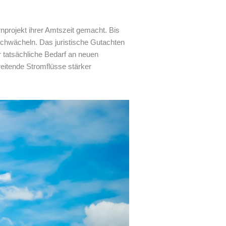
projekt ihrer Amtszeit gemacht. Bis
schwächeln. Das juristische Gutachten
r tatsächliche Bedarf an neuen
eitende Stromflüsse stärker