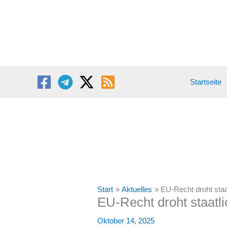
Zum
Inhalt
springen
Startseite
Start
Aktuelles
EU-Recht droht staa
EU-Recht droht staatli
Oktober 14, 2025