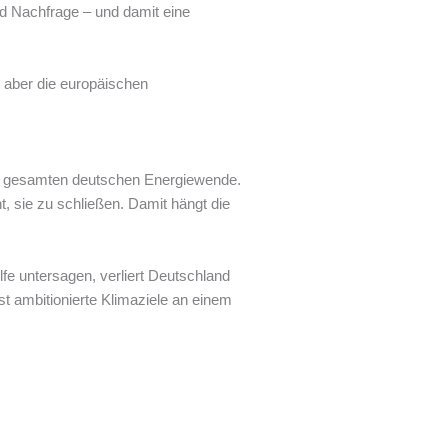
d Nachfrage – und damit eine
i aber die europäischen
 der gesamten deutschen Energiewende.
t, sie zu schließen. Damit hängt die
fe untersagen, verliert Deutschland
t ambitionierte Klimaziele an einem