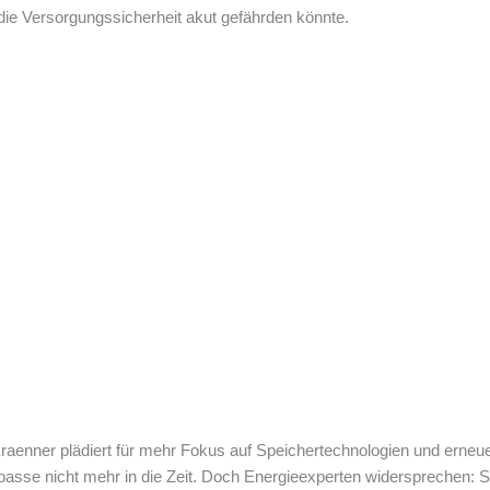
die Versorgungssicherheit akut gefährden könnte.
enner plädiert für mehr Fokus auf Speichertechnologien und erneuer
asse nicht mehr in die Zeit. Doch Energieexperten widersprechen: Spei