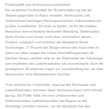
Förderpolitik und Verbraucherunsicherheit
Die erratische Förderpolitik der Bundesregierung hat die
Skepsis gegenüber E-Autos verstärkt. Verbraucher und
Unternehmen benötigen Planungssicherheit, insbesondere bei
großen Investitionen. Ein Auto zu kaufen, ist für die meisten
Menschen eine erhebliche finanzielle Belastung. Elektroautos,
deren Preise noch immer hoch sind, verschärfen dieses
Problem zusätzlich und hemmen die Akzeptanz dieser
Technologie. 77 Prozent der Bürger lehnen den Kauf eines E-
Autos vor allem wegen der hohen Anschaffungskosten ab.
Darüber hinaus zweifeln viele an der Reichweite der Fahrzeuge
und empfinden die Ladeinfrastruktur als unzureichend. Auch die
gestiegenen Strompreise tragen zur Zurückhaltung bei, da viele
Verbraucher hohe Betriebskosten fürchten.
Trotz technischer Fortschritte, etwa bei der Reichweite und
Ladeinfrastruktur, kommen diese Verbesserungen nicht schnell
genug. Die Politik hätte mit einer umfassenden und
funktionierenden Ladeinfrastruktur von Beginn an die
Grundlage schaffen müssen, um die Akzeptanz bei den