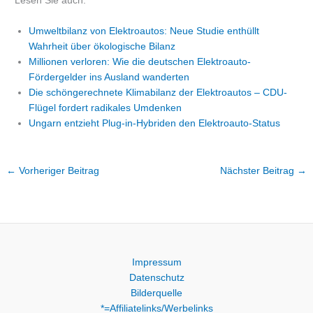
Lesen Sie auch:
Umweltbilanz von Elektroautos: Neue Studie enthüllt
Wahrheit über ökologische Bilanz
Millionen verloren: Wie die deutschen Elektroauto-
Fördergelder ins Ausland wanderten
Die schöngerechnete Klimabilanz der Elektroautos – CDU-
Flügel fordert radikales Umdenken
Ungarn entzieht Plug-in-Hybriden den Elektroauto-Status
←
Vorheriger Beitrag
Nächster Beitrag
→
Impressum
Datenschutz
Bilderquelle
*=Affiliatelinks/Werbelinks