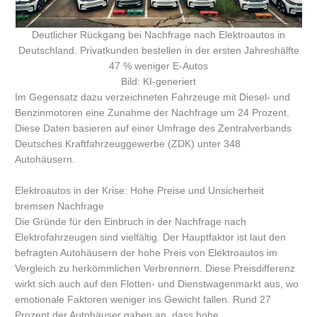
Deutlicher Rückgang bei Nachfrage nach Elektroautos in
Deutschland. Privatkunden bestellen in der ersten Jahreshälfte
47 % weniger E-Autos
Bild: KI-generiert
Im Gegensatz dazu verzeichneten Fahrzeuge mit Diesel- und
Benzinmotoren eine Zunahme der Nachfrage um 24 Prozent.
Diese Daten basieren auf einer Umfrage des Zentralverbands
Deutsches Kraftfahrzeuggewerbe (ZDK) unter 348
Autohäusern.
Elektroautos in der Krise: Hohe Preise und Unsicherheit
bremsen Nachfrage
Die Gründe für den Einbruch in der Nachfrage nach
Elektrofahrzeugen sind vielfältig. Der Hauptfaktor ist laut den
befragten Autohäusern der hohe Preis von Elektroautos im
Vergleich zu herkömmlichen Verbrennern. Diese Preisdifferenz
wirkt sich auch auf den Flotten- und Dienstwagenmarkt aus, wo
emotionale Faktoren weniger ins Gewicht fallen. Rund 27
Prozent der Autohäuser gaben an, dass hohe