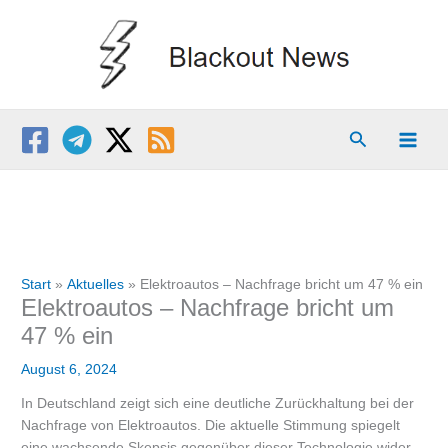
Zum
Inhalt
springen
Suchen
Start
Aktuelles
Elektroautos – Nachfrage bricht um 47 % ein
Elektroautos – Nachfrage bricht um
47 % ein
August 6, 2024
In Deutschland zeigt sich eine deutliche Zurückhaltung bei der
Nachfrage von Elektroautos. Die aktuelle Stimmung spiegelt
eine wachsende Skepsis gegenüber dieser Technologie wider.