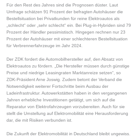
Für den Rest des Jahres sind die Prognosen düster. Laut
Umfrage schätzen 91 Prozent der befragten Autohäuser die
Bestellsituation bei Privatkunden für reine Elektroautos als
„schlecht“ oder „sehr schlecht“ ein. Bei Plug-in-Hybriden sind 79
Prozent der Händler pessimistisch. Hingegen rechnen nur 23
Prozent der Autohäuser mit einer schlechteren Bestellsituation
für Verbrennerfahrzeuge im Jahr 2024.
Der ZDK fordert die Automobilhersteller auf, den Absatz von
Elektroautos zu fördern. „Die Hersteller müssen durch günstige
Preise und niedrige Leasingraten Marktanreize setzen“, so
ZDK-Präsident Arne Joswig. Zudem betont der Verband die
Notwendigkeit weiterer Fortschritte beim Ausbau der
Ladeinfrastruktur. Autowerkstätten haben in den vergangenen
Jahren erhebliche Investitionen getätigt, um sich auf die
Reparatur von Elektrofahrzeugen vorzubereiten. Auch für sie
stellt die Umstellung auf Elektromobilität eine Herausforderung
dar, die mit Risiken verbunden ist.
Die Zukunft der Elektromobilität in Deutschland bleibt ungewiss.