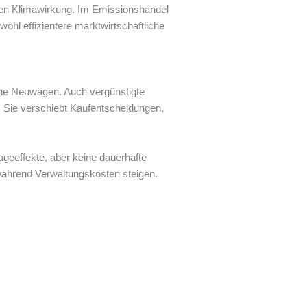
lten Klimawirkung. Im Emissionshandel
wohl effizientere marktwirtschaftliche
ine Neuwagen. Auch vergünstigte
 Sie verschiebt Kaufentscheidungen,
geeffekte, aber keine dauerhafte
 während Verwaltungskosten steigen.