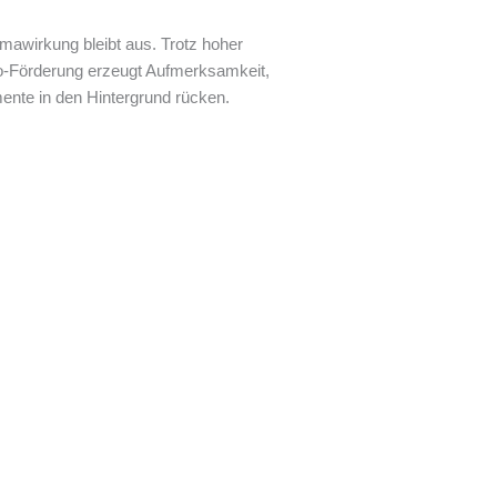
mawirkung bleibt aus. Trotz hoher
to-Förderung erzeugt Aufmerksamkeit,
ente in den Hintergrund rücken.