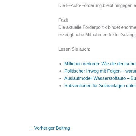
Die E-Auto-Förderung bleibt hingegen e
Fazit
Die aktuelle Förderpolitik bindet enorm
erzeugt hohe Mitnahmeeffekte. Solange p
Lesen Sie auch:
Millionen verloren: Wie die deutsch
Politischer Irrweg mit Folgen – war
Auslaufmodell Wasserstoffauto – Bu
Subventionen für Solaranlagen un
←
Vorheriger Beitrag