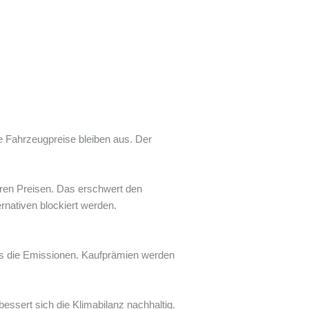
de Fahrzeugpreise bleiben aus. Der
eren Preisen. Das erschwert den
ernativen blockiert werden.
eis die Emissionen. Kaufprämien werden
essert sich die Klimabilanz nachhaltig.