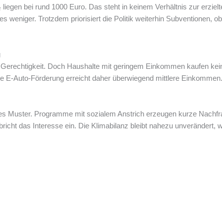
liegen bei rund 1000 Euro. Das steht in keinem Verhältnis zur erzie
s weniger. Trotzdem priorisiert die Politik weiterhin Subventionen, ob
g
er Gerechtigkeit. Doch Haushalte mit geringem Einkommen kaufen ke
e E-Auto-Förderung erreicht daher überwiegend mittlere Einkommen.
eses Muster. Programme mit sozialem Anstrich erzeugen kurze Nachfra
richt das Interesse ein. Die Klimabilanz bleibt nahezu unverändert,