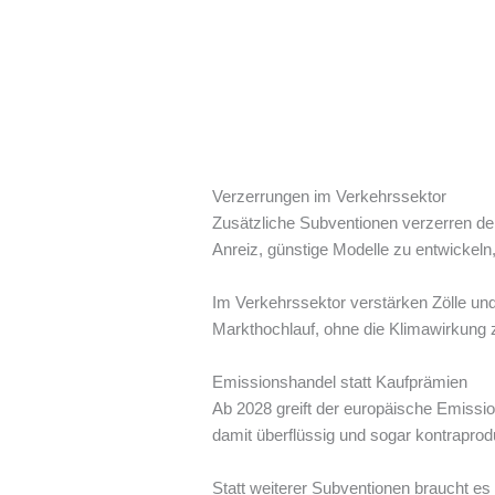
Verzerrungen im Verkehrssektor
Zusätzliche Subventionen verzerren den
Anreiz, günstige Modelle zu entwickeln
Im Verkehrssektor verstärken Zölle un
Markthochlauf, ohne die Klimawirkung zu 
Emissionshandel statt Kaufprämien
Ab 2028 greift der europäische Emissi
damit überflüssig und sogar kontraprodu
Statt weiterer Subventionen braucht es