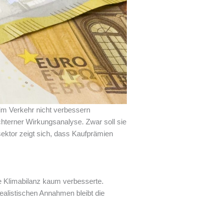
im Verkehr nicht verbessern
chterner Wirkungsanalyse. Zwar soll sie
ektor zeigt sich, dass Kaufprämien
die Klimabilanz kaum verbesserte.
realistischen Annahmen bleibt die