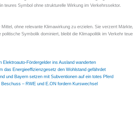
in teures Symbol ohne strukturelle Wirkung im Verkehrssektor.
e Mittel, ohne relevante Klimawirkung zu erzielen. Sie verzerrt Märkte
olitische Symbolik dominiert, bleibt die Klimapolitik im Verkehr teue
en Elektroauto-Fördergelder ins Ausland wanderten
um das Energieeffizienzgesetz den Wohlstand gefährdet
nd und Bayern setzen mit Subventionen auf ein totes Pferd
ter Beschuss – RWE und E.ON fordern Kurswechsel