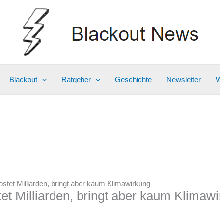
Blackout
Ratgeber
Geschichte
Newsletter
W
stet Milliarden, bringt aber kaum Klimawirkung
et Milliarden, bringt aber kaum Klimaw