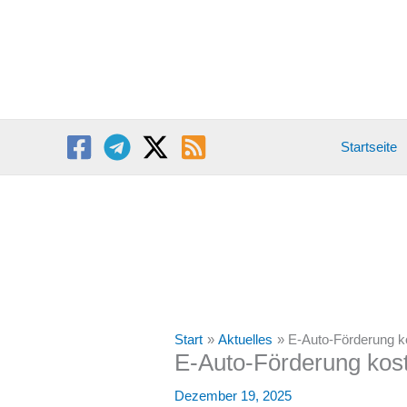
Zum
Inhalt
springen
Startseite
Start
Aktuelles
E-Auto-Förderung ko
E-Auto-Förderung kost
Dezember 19, 2025