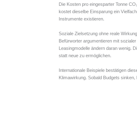
Die Kosten pro eingesparter Tonne CO₂ 
kostet dieselbe Einsparung ein Vielfache
Instrumente existieren.
Soziale Zielsetzung ohne reale Wirkun
Befürworter argumentieren mit sozial
Leasingmodelle ändern daran wenig. Di
statt neue zu ermöglichen.
Internationale Beispiele bestätigen di
Klimawirkung. Sobald Budgets sinken, b