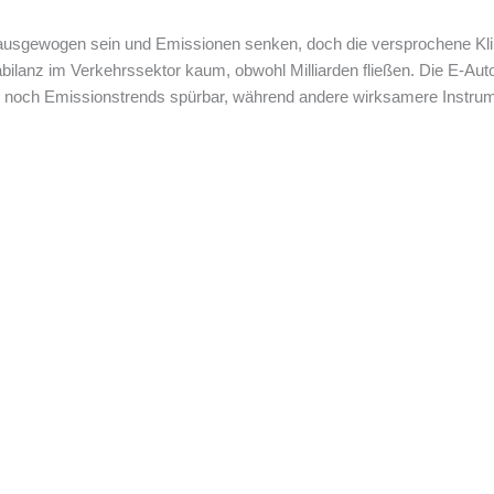
 ausgewogen sein und Emissionen senken, doch die versprochene Kli
abilanz im Verkehrssektor kaum, obwohl Milliarden fließen. Die E-Au
n noch Emissionstrends spürbar, während andere wirksamere Instrum