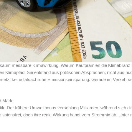
er kaum messbare Klimawirkung. Warum Kaufprämien die Klimabilanz 
en Klimapfad. Sie entstand aus politischen Absprachen, nicht aus nü
setzt keine tatsächliche Emissionseinsparung. Gerade im Verkehrss
d Markt
Kritik. Der frühere Umweltbonus verschlang Milliarden, während sich 
emissionsfrei, doch ihre reale Wirkung hängt vom Strommix ab. Unter 