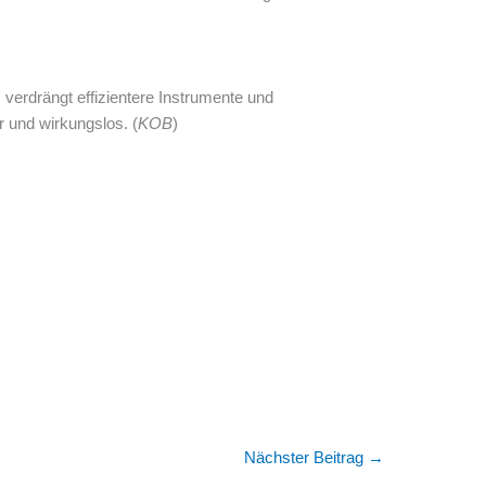
, verdrängt effizientere Instrumente und
r und wirkungslos. (
KOB
)
Nächster Beitrag
→