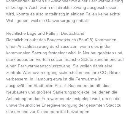
kommenden Jahren für Anwohner mit einer Fernwärmeleitung
stillzulegen. Auch wenn ein direkter Zwang ausgeschlossen
wird, könnte es also mittelfristig in einigen Fällen keine echte
Wahl geben, weil die Gasversorgung entfällt.
Rechtliche Lage und Fälle in Deutschland
Rechtlich erlaubt das Baugesetzbuch (BauGB) Kommunen,
einen Anschlusszwang durchzusetzen, wenn dies in der
kommunalen Satzung festgelegt wird. In Neubaugebieten und
stark bebauten Vierteln setzen manche Städte zunehmend auf
einen Fernwärmeanschlusszwang. Sie wollen damit eine
zentrale Wärmeversorgung sicherstellen und ihre CO₂-Bilanz
verbessern. In Hamburg etwa ist die Fernwärme in
ausgewählten Stadtteilen Pflicht. Besonders betrifft dies
Neubauten und größere Sanierungsprojekte, bei denen die
Anbindung an das Fernwärmenetz festgelegt wird, um so die
umweltfreundliche Energieversorgung der gesamten Stadt zu
stärken und zur Klimaneutralität beizutragen.