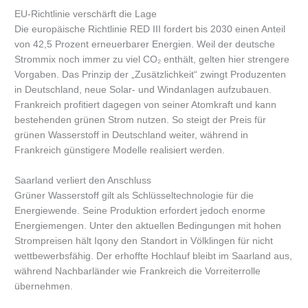
EU-Richtlinie verschärft die Lage
Die europäische Richtlinie RED III fordert bis 2030 einen Anteil
von 42,5 Prozent erneuerbarer Energien. Weil der deutsche
Strommix noch immer zu viel CO₂ enthält, gelten hier strengere
Vorgaben. Das Prinzip der „Zusätzlichkeit“ zwingt Produzenten
in Deutschland, neue Solar- und Windanlagen aufzubauen.
Frankreich profitiert dagegen von seiner Atomkraft und kann
bestehenden grünen Strom nutzen. So steigt der Preis für
grünen Wasserstoff in Deutschland weiter, während in
Frankreich günstigere Modelle realisiert werden.
Saarland verliert den Anschluss
Grüner Wasserstoff gilt als Schlüsseltechnologie für die
Energiewende. Seine Produktion erfordert jedoch enorme
Energiemengen. Unter den aktuellen Bedingungen mit hohen
Strompreisen hält Iqony den Standort in Völklingen für nicht
wettbewerbsfähig. Der erhoffte Hochlauf bleibt im Saarland aus,
während Nachbarländer wie Frankreich die Vorreiterrolle
übernehmen.