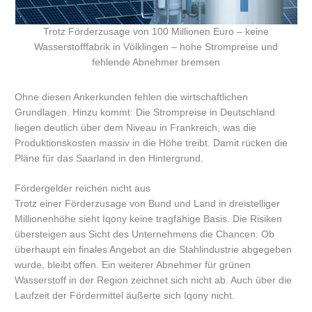
Trotz Förderzusage von 100 Millionen Euro – keine
Wasserstofffabrik in Völklingen – hohe Strompreise und
fehlende Abnehmer bremsen
Ohne diesen Ankerkunden fehlen die wirtschaftlichen
Grundlagen. Hinzu kommt: Die Strompreise in Deutschland
liegen deutlich über dem Niveau in Frankreich, was die
Produktionskosten massiv in die Höhe treibt. Damit rücken die
Pläne für das Saarland in den Hintergrund.
Fördergelder reichen nicht aus
Trotz einer Förderzusage von Bund und Land in dreistelliger
Millionenhöhe sieht Iqony keine tragfähige Basis. Die Risiken
übersteigen aus Sicht des Unternehmens die Chancen. Ob
überhaupt ein finales Angebot an die Stahlindustrie abgegeben
wurde, bleibt offen. Ein weiterer Abnehmer für grünen
Wasserstoff in der Region zeichnet sich nicht ab. Auch über die
Laufzeit der Fördermittel äußerte sich Iqony nicht.