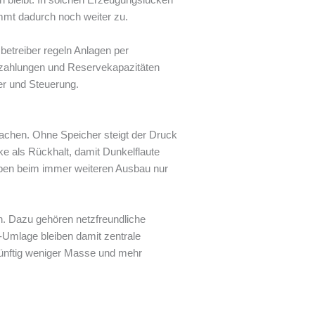
immt dadurch noch weiter zu.
betreiber regeln Anlagen per
chszahlungen und Reservekapazitäten
er und Steuerung.
 machen. Ohne Speicher steigt der Druck
e als Rückhalt, damit Dunkelflaute
haben beim immer weiteren Ausbau nur
n. Dazu gehören netzfreundliche
-Umlage bleiben damit zentrale
künftig weniger Masse und mehr