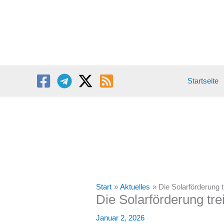
Zum
Inhalt
springen
Startseite
Start
Aktuelles
Die Solarförderung 
Die Solarförderung tr
Januar 2, 2026