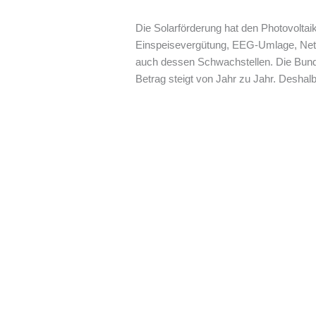
Die Solarförderung hat den Photovolta
Einspeisevergütung, EEG-Umlage, Netz
auch dessen Schwachstellen. Die Bundes
Betrag steigt von Jahr zu Jahr. Deshalb 