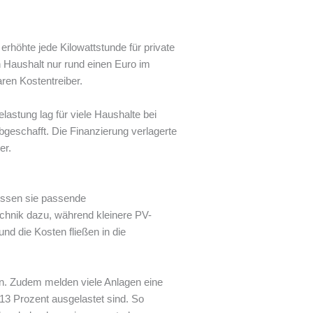
rhöhte jede Kilowattstunde für private
n Haushalt nur rund einen Euro im
ren Kostentreiber.
astung lag für viele Haushalte bei
bgeschafft. Die Finanzierung verlagerte
er.
üssen sie passende
chnik dazu, während kleinere PV-
nd die Kosten fließen in die
en. Zudem melden viele Anlagen eine
 13 Prozent ausgelastet sind. So