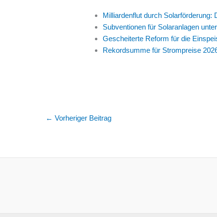
Milliardenflut durch Solarförderun
Subventionen für Solaranlagen un
Gescheiterte Reform für die Einspe
Rekordsumme für Strompreise 2026 
←
Vorheriger Beitrag