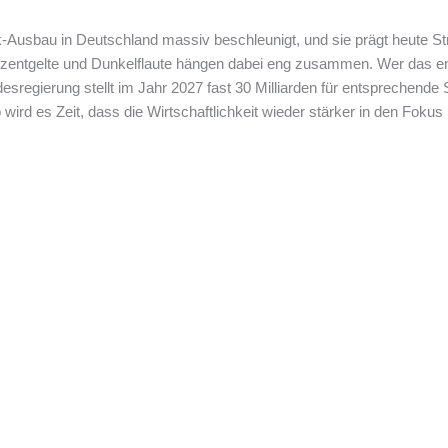
ik-Ausbau in Deutschland massiv beschleunigt, und sie prägt heute 
entgelte und Dunkelflaute hängen dabei eng zusammen. Wer das ent
regierung stellt im Jahr 2027 fast 30 Milliarden für entsprechende
wird es Zeit, dass die Wirtschaftlichkeit wieder stärker in den Fokus 