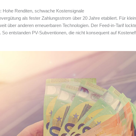
g: Hohe Renditen, schwache Kostensignale
rgütung als fester Zahlungsstrom über 20 Jahre etabliert. Für klein
eit über anderen erneuerbaren Technologien. Der Feed-in-Tarif lockte
n. So entstanden PV-Subventionen, die nicht konsequent auf Kosteneffi