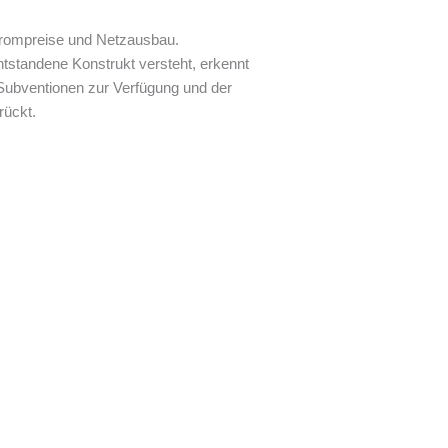
Strompreise und Netzausbau.
standene Konstrukt versteht, erkennt
 Subventionen zur Verfügung und der
rückt.