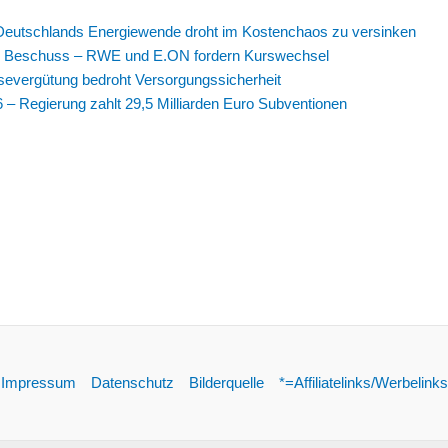
g: Deutschlands Energiewende droht im Kostenchaos zu versinken
ter Beschuss – RWE und E.ON fordern Kurswechsel
isevergütung bedroht Versorgungssicherheit
– Regierung zahlt 29,5 Milliarden Euro Subventionen
Impressum
Datenschutz
Bilderquelle
*=Affiliatelinks/Werbelinks