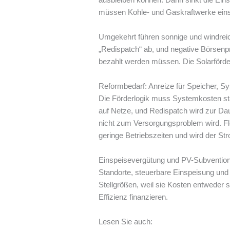
müssen Kohle- und Gaskraftwerke einspr
Umgekehrt führen sonnige und windreic
„Redispatch“ ab, und negative Börsenpr
bezahlt werden müssen. Die Solarförde
Reformbedarf: Anreize für Speicher, S
Die Förderlogik muss Systemkosten stär
auf Netze, und Redispatch wird zur Da
nicht zum Versorgungsproblem wird. Fl
geringe Betriebszeiten und wird der Str
Einspeisevergütung und PV-Subventione
Standorte, steuerbare Einspeisung und
Stellgrößen, weil sie Kosten entweder
Effizienz finanzieren.
Lesen Sie auch: