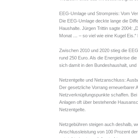
EEG-Umlage und Strompreis: Vom Ver
Die EEG-Umlage deckte lange die Differ
Haushalte. Jürgen Trittin sagte 2004: 
Monat … – so viel wie eine Kugel Eis.
Zwischen 2010 und 2020 stieg die EEG-U
rund 250 Euro. Als die Energiekrise di
sich damit in den Bundeshaushalt, und S
Netzentgelte und Netzanschluss: Ausb
Der gesetzliche Vorrang erneuerbarer 
Netzverknüpfungspunkte schaffen. Bei
Anlagen oft über bestehende Hausanschl
Netzentgelte.
Netzgebühren steigen auch deshalb, we
Anschlussleistung von 100 Prozent der 