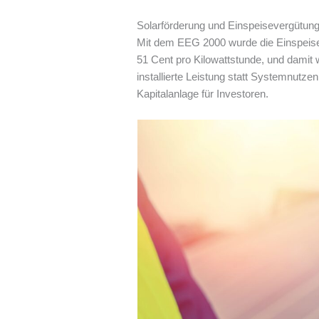
Solarförderung und Einspeisevergütun
Mit dem EEG 2000 wurde die Einspeiseve
51 Cent pro Kilowattstunde, und damit w
installierte Leistung statt Systemnutze
Kapitalanlage für Investoren.