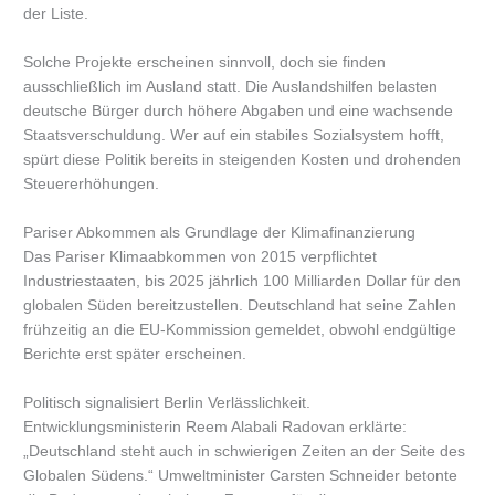
der Liste.
Solche Projekte erscheinen sinnvoll, doch sie finden
ausschließlich im Ausland statt. Die Auslandshilfen belasten
deutsche Bürger durch höhere Abgaben und eine wachsende
Staatsverschuldung. Wer auf ein stabiles Sozialsystem hofft,
spürt diese Politik bereits in steigenden Kosten und drohenden
Steuererhöhungen.
Pariser Abkommen als Grundlage der Klimafinanzierung
Das Pariser Klimaabkommen von 2015 verpflichtet
Industriestaaten, bis 2025 jährlich 100 Milliarden Dollar für den
globalen Süden bereitzustellen. Deutschland hat seine Zahlen
frühzeitig an die EU-Kommission gemeldet, obwohl endgültige
Berichte erst später erscheinen.
Politisch signalisiert Berlin Verlässlichkeit.
Entwicklungsministerin Reem Alabali Radovan erklärte:
„Deutschland steht auch in schwierigen Zeiten an der Seite des
Globalen Südens.“ Umweltminister Carsten Schneider betonte