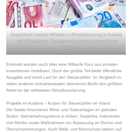
Deutschland investiert Milliarden in Klimafinanzierung im Ausland
– doch Steuerzahler, Sozialsystem geraten zunehmend unter
Druck
Erstmals wurden auch über eine Milliarde Euro aus privaten
Investitionen mobilisiert. Doch der größte Teil bleibt öffentliche
Ausgabe und somit Last für den Steuerzahler. Im Vergleich zu
vielen anderen Industriestaaten übernimmt Berlin den größten
Anteil an der weltweiten Klimafinanzierung.
Projekte im Ausland – Kosten für Steuerzahler im Inland
Die Gelder finanzieren Wind- und Solaranlagen im globalen
Süden, Nahverkehrssysteme in Indien, Südafrika, Indonesien
und Mexiko sowie Maßnahmen zur Anpassung an Dürren und
Überschwemmungen. Auch Wald- und Moorschutz stehen auf