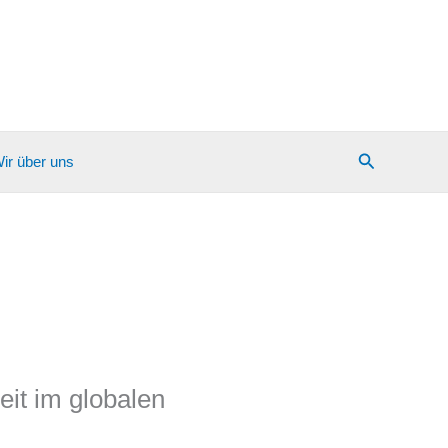
Suchen
ir über uns
eit im globalen