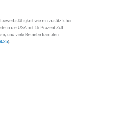
tbewerbsfähigkeit wie ein zusätzlicher
te in die USA mit 15 Prozent Zoll
ise, und viele Betriebe kämpfen
08.25
).