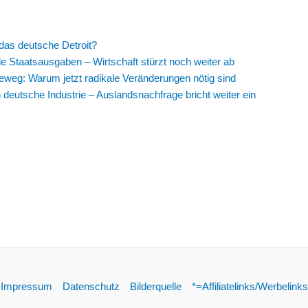
 das deutsche Detroit?
de Staatsausgaben – Wirtschaft stürzt noch weiter ab
weg: Warum jetzt radikale Veränderungen nötig sind
deutsche Industrie – Auslandsnachfrage bricht weiter ein
Impressum
Datenschutz
Bilderquelle
*=Affiliatelinks/Werbelinks