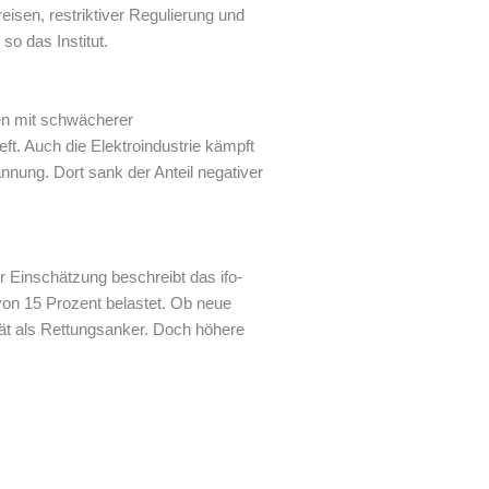
reisen, restriktiver Regulierung und
so das Institut.
en mit schwächerer
eft. Auch die Elektroindustrie kämpft
nung. Dort sank der Anteil negativer
er Einschätzung beschreibt das ifo-
 von 15 Prozent belastet. Ob neue
tät als Rettungsanker. Doch höhere