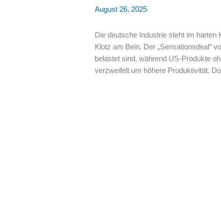
August 26, 2025
Die deutsche Industrie steht im harten
Klotz am Bein. Der „Sensationsdeal“ vo
belastet sind, während US-Produkte ohn
verzweifelt um höhere Produktivität. D