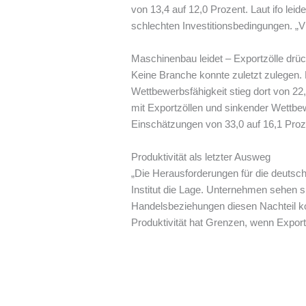
von 13,4 auf 12,0 Prozent. Laut ifo leid
schlechten Investitionsbedingungen. „V
Maschinenbau leidet – Exportzölle drü
Keine Branche konnte zuletzt zulegen.
Wettbewerbsfähigkeit stieg dort von 22,2
mit Exportzöllen und sinkender Wettbew
Einschätzungen von 33,0 auf 16,1 Proz
Produktivität als letzter Ausweg
„Die Herausforderungen für die deutsche
Institut die Lage. Unternehmen sehen si
Handelsbeziehungen diesen Nachteil kom
Produktivität hat Grenzen, wenn Export