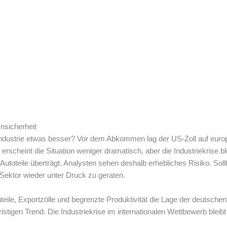
nsicherheit
ndustrie etwas besser? Vor dem Abkommen lag der US-Zoll auf euro
erscheint die Situation weniger dramatisch, aber die Industriekrise bl
toteile überträgt. Analysten sehen deshalb erhebliches Risiko. Soll
 Sektor wieder unter Druck zu geraten.
eile, Exportzölle und begrenzte Produktivität die Lage der deutschen 
stigen Trend. Die Industriekrise im internationalen Wettbewerb bleibt 