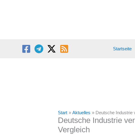
Zum
Inhalt
springen
Startseite
Start
Aktuelles
Deutsche Industrie 
Deutsche Industrie ve
Vergleich