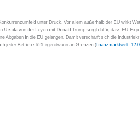
 Konkurrenzumfeld unter Druck. Vor allem außerhalb der EU wirkt Wet
n Ursula von der Leyen mit Donald Trump sorgt dafür, dass EU-Expor
e Abgaben in die EU gelangen. Damit verschärft sich die Industriekr
och jeder Betrieb stößt irgendwann an Grenzen (
finanzmarktwelt: 12.