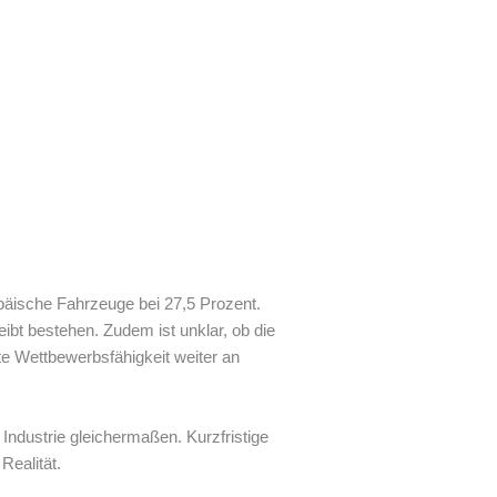
päische Fahrzeuge bei 27,5 Prozent.
eibt bestehen. Zudem ist unklar, ob die
te Wettbewerbsfähigkeit weiter an
Industrie gleichermaßen. Kurzfristige
Realität.