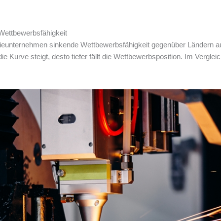
Wettbewerbsfähigkeit
ustrieunternehmen sinkende Wettbewerbsfähigkeit gegenüber Ländern a
 Kurve steigt, desto tiefer fällt die Wettbewerbsposition. Im Vergleic