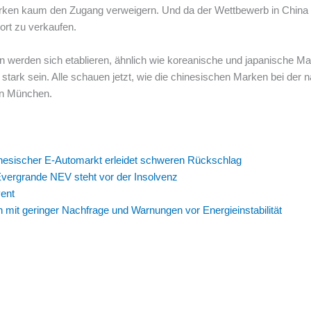
ken kaum den Zugang verweigern. Und da der Wettbewerb in China 
rt zu verkaufen.
 werden sich etablieren, ähnlich wie koreanische und japanische M
 stark sein. Alle schauen jetzt, wie die chinesischen Marken bei der
 in München.
nesischer E-Automarkt erleidet schweren Rückschlag
Evergrande NEV steht vor der Insolvenz
vent
 mit geringer Nachfrage und Warnungen vor Energieinstabilität