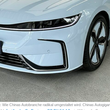
te: Wie Chinas Autobranche radikal umgestaltet wird. Chinas Autogig