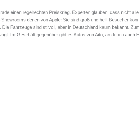
rade einen regelrechten Preiskrieg. Experten glauben, dass nicht alle
o-Showrooms denen von Apple: Sie sind groß und hell. Besucher kö
n. Die Fahrzeuge sind stilvoll, aber in Deutschland kaum bekannt. Zu
gt. Im Geschäft gegenüber gibt es Autos von Aito, an denen auch Hua