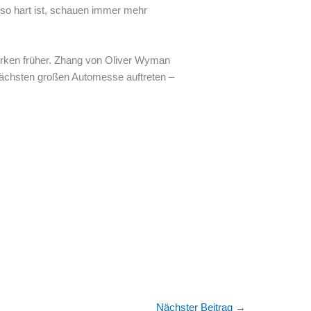
so hart ist, schauen immer mehr
arken früher. Zhang von Oliver Wyman
 nächsten großen Automesse auftreten –
Nächster Beitrag
→