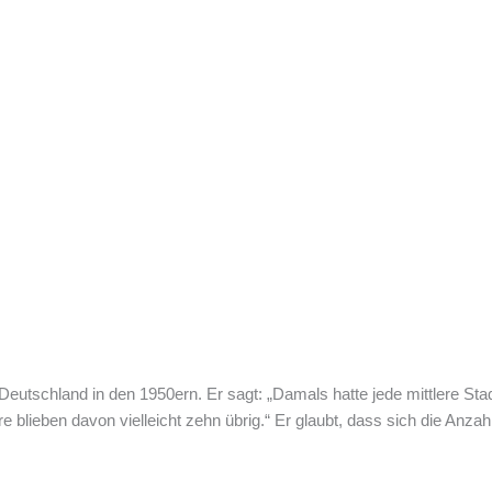
t Deutschland in den 1950ern. Er sagt: „Damals hatte jede mittlere Sta
re blieben davon vielleicht zehn übrig.“ Er glaubt, dass sich die Anza