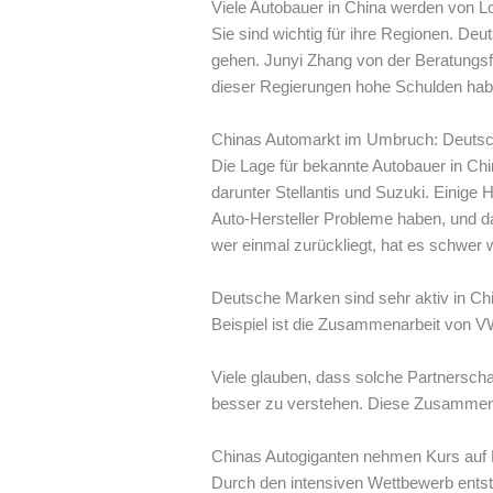
Viele Autobauer in China werden von Lo
Sie sind wichtig für ihre Regionen. Deu
gehen. Junyi Zhang von der Beratungsf
dieser Regierungen hohe Schulden haben.
Chinas Automarkt im Umbruch: Deutsch
Die Lage für bekannte Autobauer in Chi
darunter Stellantis und Suzuki. Einige
Auto-Hersteller Probleme haben, und 
wer einmal zurückliegt, hat es schwer
Deutsche Marken sind sehr aktiv in Chi
Beispiel ist die Zusammenarbeit von V
Viele glauben, dass solche Partnersch
besser zu verstehen. Diese Zusammen
Chinas Autogiganten nehmen Kurs auf 
Durch den intensiven Wettbewerb entst