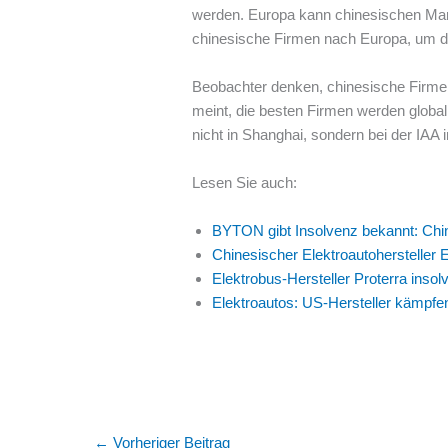
werden. Europa kann chinesischen Mar
chinesische Firmen nach Europa, um do
Beobachter denken, chinesische Firmen
meint, die besten Firmen werden global
nicht in Shanghai, sondern bei der IAA
Lesen Sie auch:
BYTON gibt Insolvenz bekannt: Chi
Chinesischer Elektroautohersteller 
Elektrobus-Hersteller Proterra insol
Elektroautos: US-Hersteller kämpfen
←
Vorheriger Beitrag