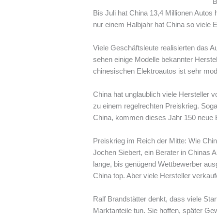
B
Bis Juli hat China 13,4 Millionen Autos
nur einem Halbjahr hat China so viele 
Viele Geschäftsleute realisierten das
sehen einige Modelle bekannter Herstel
chinesischen Elektroautos ist sehr mod
China hat unglaublich viele Hersteller 
zu einem regelrechten Preiskrieg. Soga
China, kommen dieses Jahr 150 neue E
Preiskrieg im Reich der Mitte: Wie Chi
Jochen Siebert, ein Berater in Chinas Au
lange, bis genügend Wettbewerber ausge
China top. Aber viele Hersteller verka
Ralf Brandstätter denkt, dass viele Sta
Marktanteile tun. Sie hoffen, später G