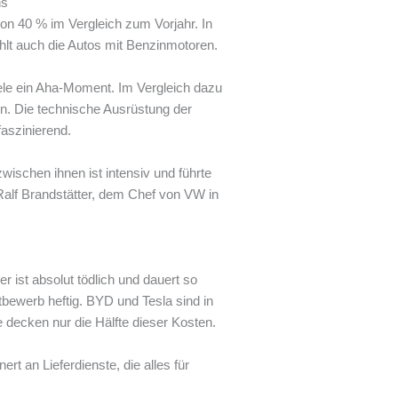
ns
 von 40 % im Vergleich zum Vorjahr. In
hlt auch die Autos mit Benzinmotoren.
ele ein Aha-Moment. Im Vergleich dazu
en. Die technische Ausrüstung der
faszinierend.
wischen ihnen ist intensiv und führte
 Ralf Brandstätter, dem Chef von VW in
r ist absolut tödlich und dauert so
tbewerb heftig. BYD und Tesla sind in
 decken nur die Hälfte dieser Kosten.
t an Lieferdienste, die alles für