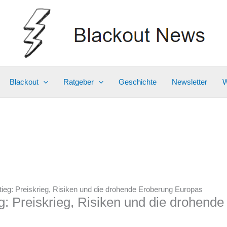
Blackout
Ratgeber
Geschichte
Newsletter
W
ieg: Preiskrieg, Risiken und die drohende Eroberung Europas
g: Preiskrieg, Risiken und die drohend