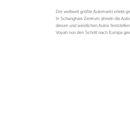
Der weltweit größte Automarkt erlebt ge
In Schanghais Zentrum ähneln die Aut
diesen und westlichen Autos feststelle
Voyah nun den Schritt nach Europa gewa