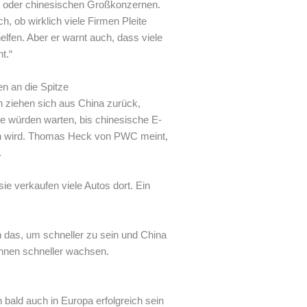
hen oder chinesischen Großkonzernen.
h, ob wirklich viele Firmen Pleite
lfen. Aber er warnt auch, dass viele
t.“
n an die Spitze
n ziehen sich aus China zurück,
ie würden warten, bis chinesische E-
pen wird. Thomas Heck von PWC meint,
.
e verkaufen viele Autos dort. Ein
 das, um schneller zu sein und China
nnen schneller wachsen.
bald auch in Europa erfolgreich sein