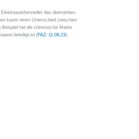
 Elektroautohersteller das überstehen.
nnen kaum einen Unterschied zwischen
m Beispiel hat die chinesische Marke
wei beteiligt ist (
F
AZ: 11.08.23
).