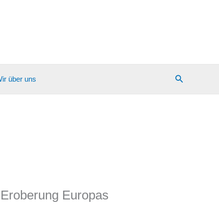
Suchen
ir über uns
e Eroberung Europas