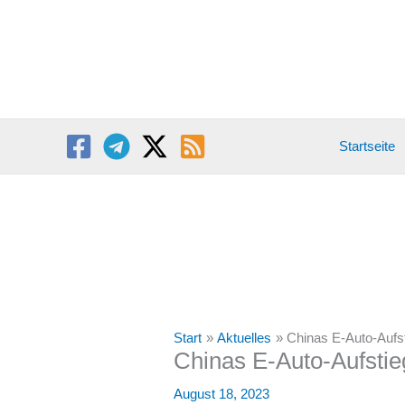
Zum
Inhalt
springen
Startseite
Start
Aktuelles
Chinas E-Auto-Aufst
Chinas E-Auto-Aufstie
August 18, 2023