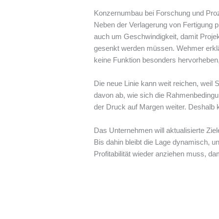
Konzernumbau bei Forschung und Proz
Neben der Verlagerung von Fertigung p
auch um Geschwindigkeit, damit Projekt
gesenkt werden müssen. Wehmer erklärt
keine Funktion besonders hervorheben,
Die neue Linie kann weit reichen, weil S
davon ab, wie sich die Rahmenbedingun
der Druck auf Margen weiter. Deshalb 
Das Unternehmen will aktualisierte Zie
Bis dahin bleibt die Lage dynamisch, u
Profitabilität wieder anziehen muss, dam