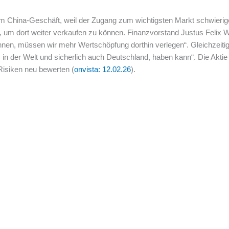
 im China-Geschäft, weil der Zugang zum wichtigsten Markt schwierig
ern, um dort weiter verkaufen zu können. Finanzvorstand Justus Feli
nnen, müssen wir mehr Wertschöpfung dorthin verlegen“. Gleichzeitig
n der Welt und sicherlich auch Deutschland, haben kann“. Die Aktie 
 Risiken neu bewerten (
onvista: 12.02.26
).