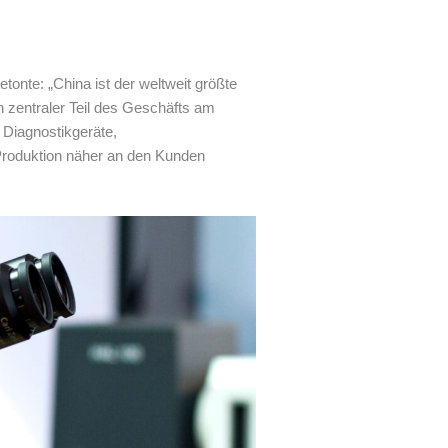
onte: „China ist der weltweit größte
n zentraler Teil des Geschäfts am
 Diagnostikgeräte,
Produktion näher an den Kunden