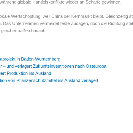
t, während globale Handelskonflikte wieder an Schärfe gewinnen.
okale Wertschöpfung, weil China der Kernmarkt bleibt. Gleichzeitig st
en. Das Unternehmen vermeidet feste Zusagen, doch die Richtung steh
 gleichermaßen brisant.
gaprojekt in Baden-Württemberg
er – und verlagert Zukunftsinvestitionen nach Osteuropa
gert Produktion ins Ausland
ion von Pflanzenschutzmittel ins Ausland verlagert