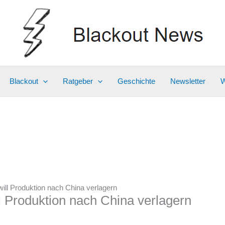
Blackout
Ratgeber
Geschichte
Newsletter
W
will Produktion nach China verlagern
l Produktion nach China verlagern