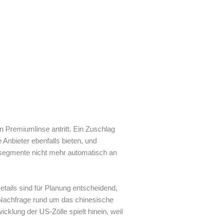
en Premiumlinse antritt. Ein Zuschlag
Anbieter ebenfalls bieten, und
segmente nicht mehr automatisch an
tails sind für Planung entscheidend,
e Nachfrage rund um das chinesische
cklung der US-Zölle spielt hinein, weil