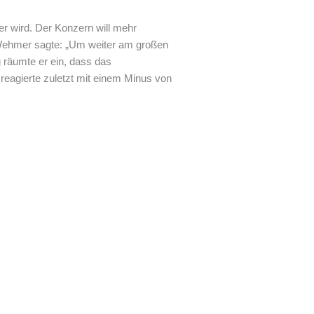
er wird. Der Konzern will mehr
x Wehmer sagte: „Um weiter am großen
 räumte er ein, dass das
reagierte zuletzt mit einem Minus von