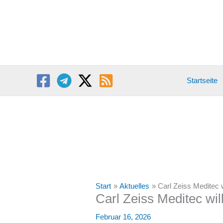
Zum
Inhalt
springen
Startseite
Start
Aktuelles
Carl Zeiss Meditec 
Carl Zeiss Meditec wil
Februar 16, 2026