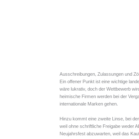
Ausschreibungen, Zulassungen und Zöll
Ein offener Punkt ist eine wichtige lan
wäre lukrativ, doch der Wettbewerb wir
heimische Firmen werden bei der Ver
internationale Marken gehen.
Hinzu kommt eine zweite Linse, bei der
weil ohne schriftliche Freigabe weder 
Neujahrsfest abzuwarten, weil das Kauf