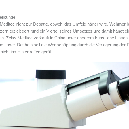
heilkunde
Meditec nicht zur Debatte, obwohl das Umfeld härter wird. Wehmer bet
zern erzielt dort rund ein Viertel seines Umsatzes und damit hängt ei
. Zeiss Meditec verkauft in China unter anderem künstliche Linsen,
 Laser. Deshalb soll die Wertschöpfung durch die Verlagerung der 
icht ins Hintertreffen gerät.