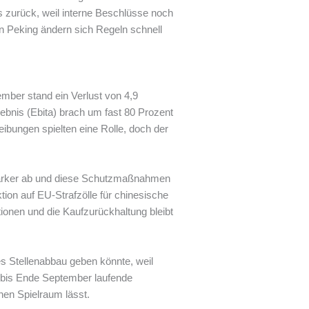
 zurück, weil interne Beschlüsse noch
. In Peking ändern sich Regeln schnell
ember stand ein Verlust von 4,9
ebnis (Ebita) brach um fast 80 Prozent
eibungen spielten eine Rolle, doch der
stärker ab und diese Schutzmaßnahmen
ion auf EU-Strafzölle für chinesische
tionen und die Kaufzurückhaltung bleibt
es Stellenabbau geben könnte, weil
 bis Ende September laufende
nen Spielraum lässt.