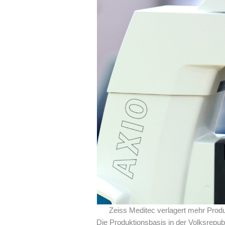
Zeiss Meditec verlagert mehr Produ
Die Produktionsbasis in der Volksrepubli