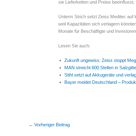
sie Lieferketten und Preise beeinfluss
Unterm Strich setzt Zeiss Meditec auf l
weil Kapazitäten sich verlagern könnt
Monate für Beschäftigte und Investoren
Lesen Sie auch:
Zukunft ungewiss: Zeiss stoppt Me
MAN streicht 600 Stellen in Salzgitt
Stihl setzt auf Akkugeräte und verla
Bayer meidet Deutschland – Produkt
←
Vorheriger Beitrag