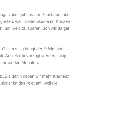
g. Dabei geht es um Prioritäten, aber
 greifen, weil Kostenblöcke im Konzern
 um Geld zu sparen. „Ich will da gar
. Gleichzeitig hängt der Erfolg stark
e Anbieter bevorzugt werden, steigt
n kommenden Monaten.
 „Bis dahin haben wir mehr Klarheit.“
eger ist das relevant, weil die