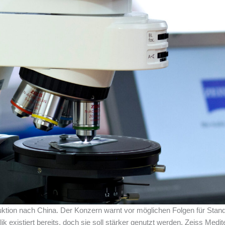
ktion nach China. Der Konzern warnt vor möglichen Folgen für Stand
k existiert bereits, doch sie soll stärker genutzt werden. Zeiss Medit