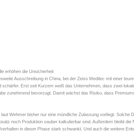
e erhöhen die Unsicherheit
desweite Ausschreibung in China, bei der Zeiss Meditec mit einer teur
d schärfer. Erst seit Kurzem weiß das Unternehmen, dass zwei lokale 
gabe zunehmend bevorzugt. Damit wächst das Risiko, dass Premium
 laut Wehmer bisher nur eine mündliche Zulassung vorliegt. Solche De
Absatz noch Produktion sauber kalkulierbar sind. Außerdem bleibt di
verhalten in dieser Phase stark schwankt. Und auch die weitere Entwi