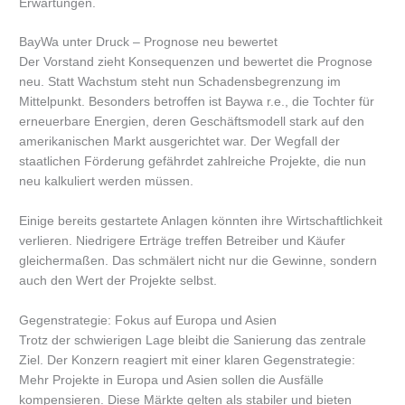
Erwartungen.
BayWa unter Druck – Prognose neu bewertet
Der Vorstand zieht Konsequenzen und bewertet die Prognose
neu. Statt Wachstum steht nun Schadensbegrenzung im
Mittelpunkt. Besonders betroffen ist Baywa r.e., die Tochter für
erneuerbare Energien, deren Geschäftsmodell stark auf den
amerikanischen Markt ausgerichtet war. Der Wegfall der
staatlichen Förderung gefährdet zahlreiche Projekte, die nun
neu kalkuliert werden müssen.
Einige bereits gestartete Anlagen könnten ihre Wirtschaftlichkeit
verlieren. Niedrigere Erträge treffen Betreiber und Käufer
gleichermaßen. Das schmälert nicht nur die Gewinne, sondern
auch den Wert der Projekte selbst.
Gegenstrategie: Fokus auf Europa und Asien
Trotz der schwierigen Lage bleibt die Sanierung das zentrale
Ziel. Der Konzern reagiert mit einer klaren Gegenstrategie:
Mehr Projekte in Europa und Asien sollen die Ausfälle
kompensieren. Diese Märkte gelten als stabiler und bieten