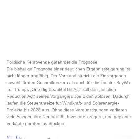
Politische Kehrtwende gefährdet die Prognose
Die bisherige Prognose einer deutlichen Ergebnissteigerung ist
nicht länger tragfähig. Der Vorstand streicht die Zielvorgaben
sowohl für den Gesamtkonzern als auch für die Tochter BayWa
r.e. Trumps „One Big Beautiful Bill Act“ soll den „Inflation
Reduction Act“ seines Vorgängers Joe Biden ablösen. Dadurch
laufen die Steueranreize für Windkraft- und Solarenergie-
Projekte bis 2028 aus. Ohne diese Vergünstigungen verlieren
viele Anlagen ihre Rentabilität, Investoren zögern, und geplante
Verkäufe geraten ins Stocken.