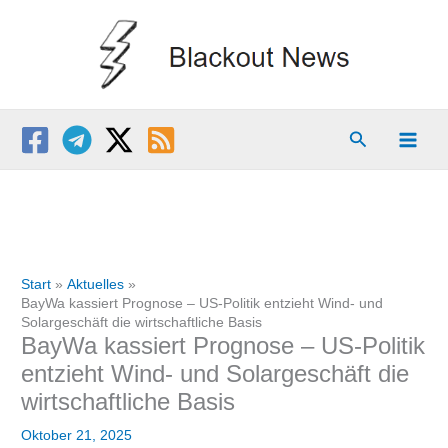
Zum
Inhalt
springen
Suchen
Start
Aktuelles
BayWa kassiert Prognose – US-Politik entzieht Wind- und
Solargeschäft die wirtschaftliche Basis
BayWa kassiert Prognose – US-Politik
entzieht Wind- und Solargeschäft die
wirtschaftliche Basis
Oktober 21, 2025