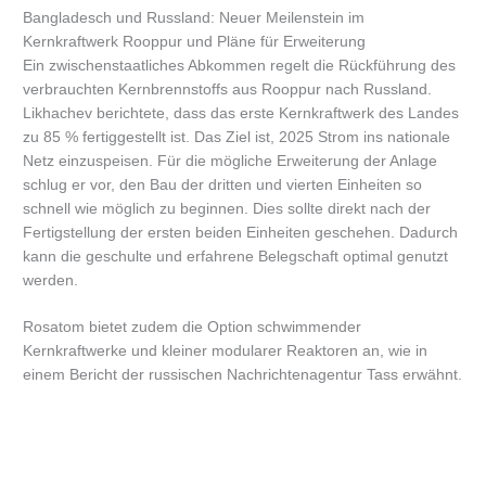
Bangladesch und Russland: Neuer Meilenstein im
Kernkraftwerk Rooppur und Pläne für Erweiterung
Ein zwischenstaatliches Abkommen regelt die Rückführung des
verbrauchten Kernbrennstoffs aus Rooppur nach Russland.
Likhachev berichtete, dass das erste Kernkraftwerk des Landes
zu 85 % fertiggestellt ist. Das Ziel ist, 2025 Strom ins nationale
Netz einzuspeisen. Für die mögliche Erweiterung der Anlage
schlug er vor, den Bau der dritten und vierten Einheiten so
schnell wie möglich zu beginnen. Dies sollte direkt nach der
Fertigstellung der ersten beiden Einheiten geschehen. Dadurch
kann die geschulte und erfahrene Belegschaft optimal genutzt
werden.
Rosatom bietet zudem die Option schwimmender
Kernkraftwerke und kleiner modularer Reaktoren an, wie in
einem Bericht der russischen Nachrichtenagentur Tass erwähnt.