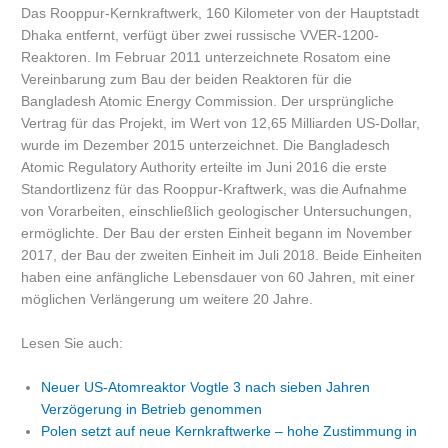
Das Rooppur-Kernkraftwerk, 160 Kilometer von der Hauptstadt
Dhaka entfernt, verfügt über zwei russische VVER-1200-
Reaktoren. Im Februar 2011 unterzeichnete Rosatom eine
Vereinbarung zum Bau der beiden Reaktoren für die
Bangladesh Atomic Energy Commission. Der ursprüngliche
Vertrag für das Projekt, im Wert von 12,65 Milliarden US-Dollar,
wurde im Dezember 2015 unterzeichnet. Die Bangladesch
Atomic Regulatory Authority erteilte im Juni 2016 die erste
Standortlizenz für das Rooppur-Kraftwerk, was die Aufnahme
von Vorarbeiten, einschließlich geologischer Untersuchungen,
ermöglichte. Der Bau der ersten Einheit begann im November
2017, der Bau der zweiten Einheit im Juli 2018. Beide Einheiten
haben eine anfängliche Lebensdauer von 60 Jahren, mit einer
möglichen Verlängerung um weitere 20 Jahre.
Lesen Sie auch:
Neuer US-Atomreaktor Vogtle 3 nach sieben Jahren
Verzögerung in Betrieb genommen
Polen setzt auf neue Kernkraftwerke – hohe Zustimmung in