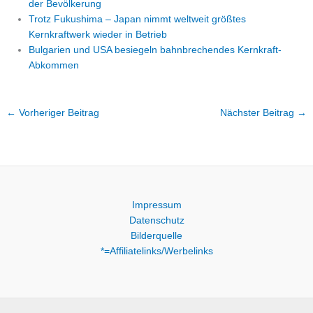
der Bevölkerung
Trotz Fukushima – Japan nimmt weltweit größtes
Kernkraftwerk wieder in Betrieb
Bulgarien und USA besiegeln bahnbrechendes Kernkraft-
Abkommen
←
Vorheriger Beitrag
Nächster Beitrag
→
Impressum
Datenschutz
Bilderquelle
*=Affiliatelinks/Werbelinks