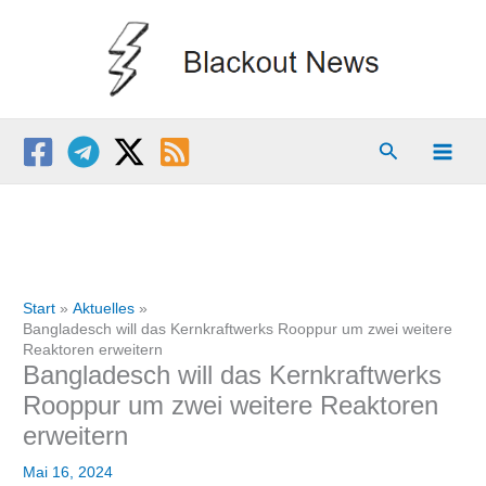
Zum
Inhalt
springen
Suchen
Start
Aktuelles
Bangladesch will das Kernkraftwerks Rooppur um zwei weitere
Reaktoren erweitern
Bangladesch will das Kernkraftwerks
Rooppur um zwei weitere Reaktoren
erweitern
Mai 16, 2024