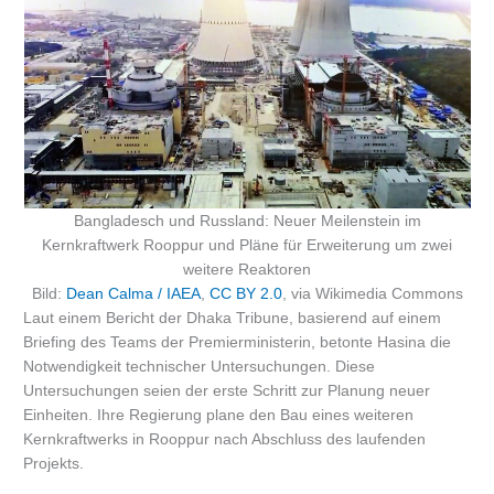
Bangladesch und Russland: Neuer Meilenstein im
Kernkraftwerk Rooppur und Pläne für Erweiterung um zwei
weitere Reaktoren
Bild:
Dean Calma / IAEA
,
CC BY 2.0
, via Wikimedia Commons
Laut einem Bericht der Dhaka Tribune, basierend auf einem
Briefing des Teams der Premierministerin, betonte Hasina die
Notwendigkeit technischer Untersuchungen. Diese
Untersuchungen seien der erste Schritt zur Planung neuer
Einheiten. Ihre Regierung plane den Bau eines weiteren
Kernkraftwerks in Rooppur nach Abschluss des laufenden
Projekts.