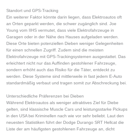
Standort und GPS-Tracking
Ein weiterer Faktor könnte darin liegen, dass Elektroautos oft
an Orten geparkt werden, die schwer zugänglich sind. Joe
Young vom IIHS vermutet, dass viele Elektrofahrzeuge in
Garagen oder in der Nähe des Hauses aufgeladen werden.
Diese Orte bieten potenziellen Dieben weniger Gelegenheiten
für einen schnellen Zugriff. Zudem sind die meisten
Elektrofahrzeuge mit GPS-Trackingsystemen ausgestattet. Das
erleichtert nicht nur das Auffinden gestohlener Fahrzeuge,
sondern erhöht auch das Risiko für die Täter, entdeckt zu
werden. Diese Systeme sind mittlerweile in fast jedem E-Auto
standardmäßig verbaut und tragen somit zur Abschreckung bei.
Unterschiedliche Präferenzen bei Dieben
Während Elektroautos als weniger attraktives Ziel für Diebe
gelten, sind klassische Muscle Cars und leistungsstarke Pickups
in den USA bei Kriminellen nach wie vor sehr beliebt. Laut den
neuesten Statistiken führt der Dodge Durango SRT Hellcat die
Liste der am häufigsten gestohlenen Fahrzeuge an, dicht