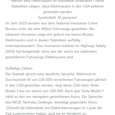
Warum sind Elektroautos für Autodiebe unattraktiv? Neue
Statistiken zeigen, dass Elektroautos in den USA seltener
gestohlen werden
Symbolbild: KI-generiert
Im Jahr 2023 wurden laut dem National Insurance Crime
Bureau mehr als eine Million Fahrzeuge gestohlen. Bei
näherem Hinsehen zeigt sich jedoch ein klares Muster:
Elektroautos sind in diesen Statistiken auffällig
unterrepräsentiert. Das Insurance Institute for Highway Safety
(IIHS) hat festgestellt, dass vier der sechs am seltensten
gestohlenen Fahrzeuge Elektroautos sind.
Auffällige Zahlen
Die Statistik spricht eine deutliche Sprache. Während im
Durchschnitt 49 von 100.000 versicherten Fahrzeugen jährlich
in den USA gestohlen werden, liegt diese Zahl beim Tesla
Model 3 bei nur einem von 100.000. Auch das Tesla Model Y
zählt zu den am wenigsten gestohlenen Autos. Ein Sprecher
des NICB, Nicholas Zeitlinger, bestätigt gegenüber Axios:
„Obwohl die Diebstähle von Elektrofahrzeugen im Laufe der
Zeit zugenommen haben, sind sie im Vergleich zu