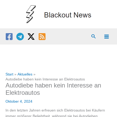
Zum
Inhalt
springen
Suchen
Start
Aktuelles
Autodiebe haben kein Interesse an Elektroautos
Autodiebe haben kein Interesse an
Elektroautos
Oktober 4, 2024
In den letzten Jahren erfreuen sich Elektroautos bei Käufern
immer größerer Beliebtheit, während sie bei Autodieben