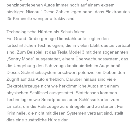
benzinbetriebenen Autos immer noch auf einem extrem
niedrigen Niveau.“ Diese Zahlen legen nahe, dass Elektroautos
für Kriminelle weniger attraktiv sind.
Technologische Hürden als Schutzfaktor
Ein Grund für die geringe Diebstahlquote liegt in den
fortschrittlichen Technologien, die in vielen Elektroautos verbaut
sind. Zum Beispiel ist das Tesla Model 3 mit dem sogenannten
„Sentry Mode“ ausgestattet, einem Überwachungssystem, das
die Umgebung des Fahrzeugs kontinuierlich im Auge behält.
Dieses Sicherheitssystem erschwert potenziellen Dieben den
Zugriff auf das Auto erheblich. Darüber hinaus sind viele
Elektrofahrzeuge nicht wie herkömmliche Autos mit einem
physischen Schlüssel ausgestattet. Stattdessen kommen
Technologien wie Smartphones oder Schlüsselkarten zum
Einsatz, um die Fahrzeuge zu entriegeln und zu starten. Für
Kriminelle, die nicht mit diesen Systemen vertraut sind, stellt
dies eine zusätzliche Hürde dar.