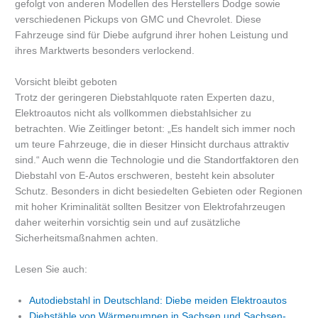
gefolgt von anderen Modellen des Herstellers Dodge sowie
verschiedenen Pickups von GMC und Chevrolet. Diese
Fahrzeuge sind für Diebe aufgrund ihrer hohen Leistung und
ihres Marktwerts besonders verlockend.
Vorsicht bleibt geboten
Trotz der geringeren Diebstahlquote raten Experten dazu,
Elektroautos nicht als vollkommen diebstahlsicher zu
betrachten. Wie Zeitlinger betont: „Es handelt sich immer noch
um teure Fahrzeuge, die in dieser Hinsicht durchaus attraktiv
sind.“ Auch wenn die Technologie und die Standortfaktoren den
Diebstahl von E-Autos erschweren, besteht kein absoluter
Schutz. Besonders in dicht besiedelten Gebieten oder Regionen
mit hoher Kriminalität sollten Besitzer von Elektrofahrzeugen
daher weiterhin vorsichtig sein und auf zusätzliche
Sicherheitsmaßnahmen achten.
Lesen Sie auch:
Autodiebstahl in Deutschland: Diebe meiden Elektroautos
Diebstähle von Wärmepumpen in Sachsen und Sachsen-