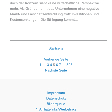
doch der Konzern sieht keine wirtschaftliche Perspektive
mehr. Als Gründe nennt das Unternehmen eine negative
Markt- und Geschäftsentwicklung trotz Investitionen und
Kostensenkungen. Die Stilllegung kommt…
Startseite
Vorherige Seite
1
…
3
4
5
6
7
…
398
Nächste Seite
Impressum
Datenschutz
Bilderquelle
*=Affiliatelinks/Werbelinks