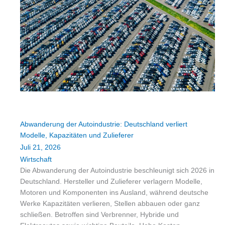
Abwanderung der Autoindustrie: Deutschland verliert
Modelle, Kapazitäten und Zulieferer
Juli 21, 2026
Wirtschaft
Die Abwanderung der Autoindustrie beschleunigt sich 2026 in
Deutschland. Hersteller und Zulieferer verlagern Modelle,
Motoren und Komponenten ins Ausland, während deutsche
Werke Kapazitäten verlieren, Stellen abbauen oder ganz
schließen. Betroffen sind Verbrenner, Hybride und