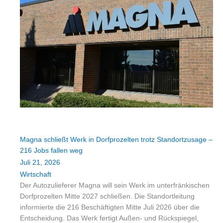
Magna schließt Werk in Dorfprozelten trotz Standortzusage –
216 Jobs fallen weg
Juli 21, 2026
Wirtschaft
Der Autozulieferer Magna will sein Werk im unterfränkischen
Dorfprozelten Mitte 2027 schließen. Die Standortleitung
informierte die 216 Beschäftigten Mitte Juli 2026 über die
Entscheidung. Das Werk fertigt Außen- und Rückspiegel,