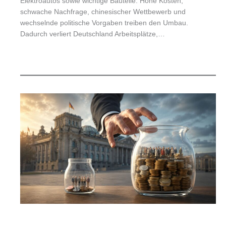
Elektroautos sowie wichtige Bauteile. Hohe Kosten,
schwache Nachfrage, chinesischer Wettbewerb und
wechselnde politische Vorgaben treiben den Umbau.
Dadurch verliert Deutschland Arbeitsplätze,…