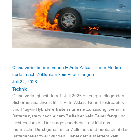
China verbietet brennende E-Auto-Akkus – neue Modelle
dürfen nach Zellfehlern kein Feuer fangen
Juli 22, 2026
Technik
China verlangt seit dem 1. Juli 2026 einen grundlegenden
Sicherheitsnachweis für E-Auto-Akkus. Neue Elektroautos
und Plug-in-Hybride erhalten nur eine Zulassung, wenn ihr
Batteriesystem nach einem Zellfehler kein Feuer fängt und
nicht explodiert. Der vorgeschriebene Test löst das
thermische Durchgehen einer Zelle aus und beobachtet das
Batteriepaket zwei Stunden. Dabei darf außerdem kein