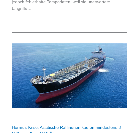
jedoch fehlerhafte Tempodaten, weil sie unerwartete
Eingriffe…
Hormus-Krise: Asiatische Raffinerien kaufen mindestens 8