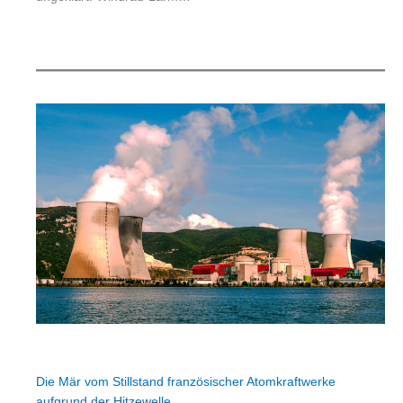
Die Mär vom Stillstand französischer Atomkraftwerke
aufgrund der Hitzewelle