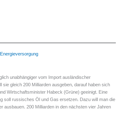
e Energieversorgung
öglich unabhängiger vom Import ausländischer
l sie gleich 200 Milliarden ausgeben, darauf haben sich
nd Wirtschaftsminister Habeck (Grüne) geeinigt. Eine
 soll russisches Öl und Gas ersetzen. Dazu will man die
r ausbauen. 200 Milliarden in den nächsten vier Jahren