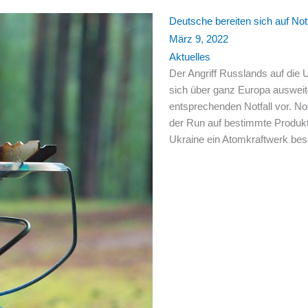
Deutsche bereiten sich auf Notf
März 9, 2022
Aktuelles
Der Angriff Russlands auf die 
sich über ganz Europa ausweite
entsprechenden Notfall vor. N
der Run auf bestimmte Produkt
Ukraine ein Atomkraftwerk be