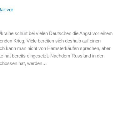
all vor
Ukraine schürt bei vielen Deutschen die Angst vor einem
nden Krieg. Viele bereiten sich deshalb auf einen
och kann man nicht von Hamsterkäufen sprechen, aber
e hat bereits eingesetzt. Nachdem Russland in der
schossen hat, werden…