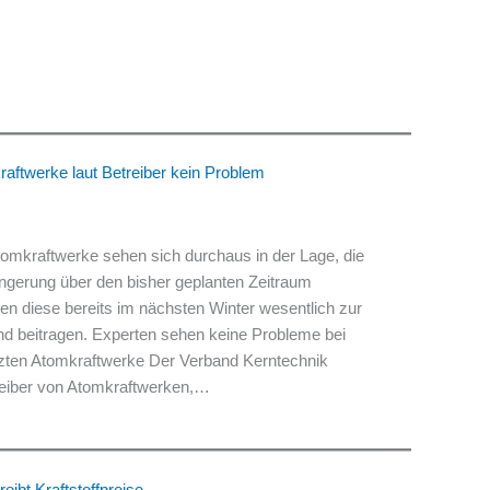
raftwerke laut Betreiber kein Problem
 Atomkraftwerke sehen sich durchaus in der Lage, die
ängerung über den bisher geplanten Zeitraum
en diese bereits im nächsten Winter wesentlich zur
nd beitragen. Experten sehen keine Probleme bei
etzten Atomkraftwerke Der Verband Kerntechnik
eiber von Atomkraftwerken,…
eibt Kraftstoffpreise