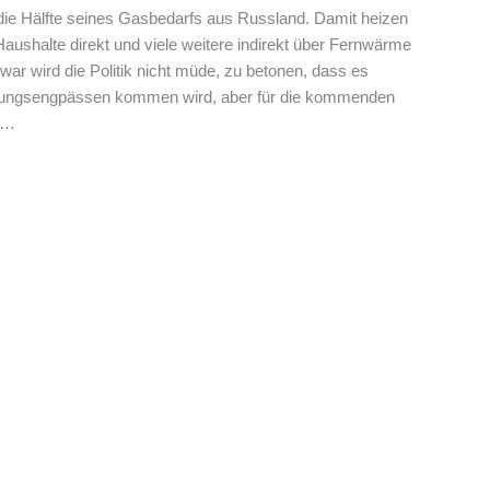
die Hälfte seines Gasbedarfs aus Russland. Damit heizen
 Haushalte direkt und viele weitere indirekt über Fernwärme
r wird die Politik nicht müde, zu betonen, dass es
rgungsengpässen kommen wird, aber für die kommenden
r…