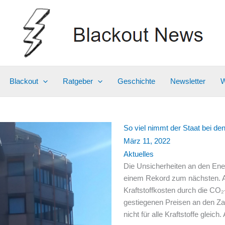
Blackout
Ratgeber
Geschichte
Newsletter
W
So viel nimmt der Staat bei den
März 11, 2022
Aktuelles
Die Unsicherheiten an den Ener
einem Rekord zum nächsten. 
Kraftstoffkosten durch die CO₂
gestiegenen Preisen an den Zapf
nicht für alle Kraftstoffe glei